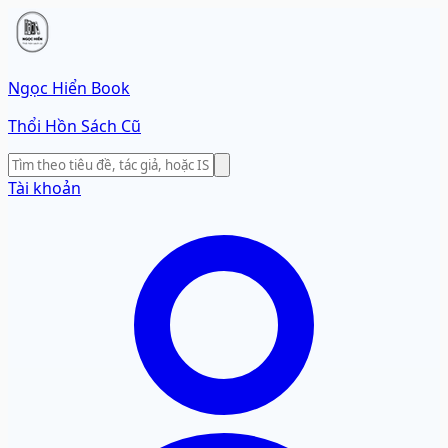
Ngọc Hiển Book
Thổi Hồn Sách Cũ
Tài khoản