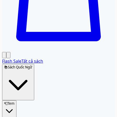
Flash Sale
Tất cả sách
📚
Sách Quốc Ngữ
📮
Tem