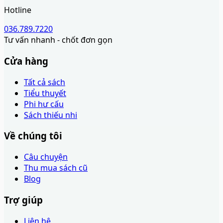
Hotline
036.789.7220
Tư vấn nhanh - chốt đơn gọn
Cửa hàng
Tất cả sách
Tiểu thuyết
Phi hư cấu
Sách thiếu nhi
Về chúng tôi
Câu chuyện
Thu mua sách cũ
Blog
Trợ giúp
Liên hệ