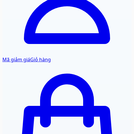
Mã giảm giá
Giỏ hàng