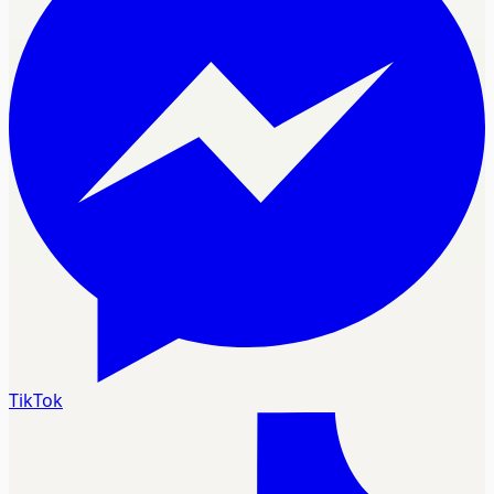
TikTok