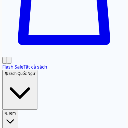
Flash Sale
Tất cả sách
📚
Sách Quốc Ngữ
📮
Tem