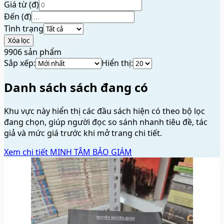
Giá từ (đ)
Đến (đ)
Tình trạng
Xóa lọc
9906
sản phẩm
Sắp xếp:
Hiển thị:
Danh sách sách đang có
Khu vực này hiển thị các đầu sách hiện có theo bộ lọc
đang chọn, giúp người đọc so sánh nhanh tiêu đề, tác
giả và mức giá trước khi mở trang chi tiết.
Xem chi tiết
MINH TÂM BẢO GIÁM