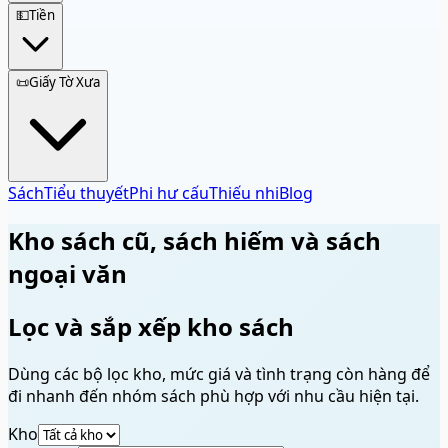
💵
Tiền
📜
Giấy Tờ Xưa
Sách
Tiểu thuyết
Phi hư cấu
Thiếu nhi
Blog
Kho sách cũ, sách hiếm và sách
ngoại văn
Lọc và sắp xếp kho sách
Dùng các bộ lọc kho, mức giá và tình trạng còn hàng để
đi nhanh đến nhóm sách phù hợp với nhu cầu hiện tại.
Kho