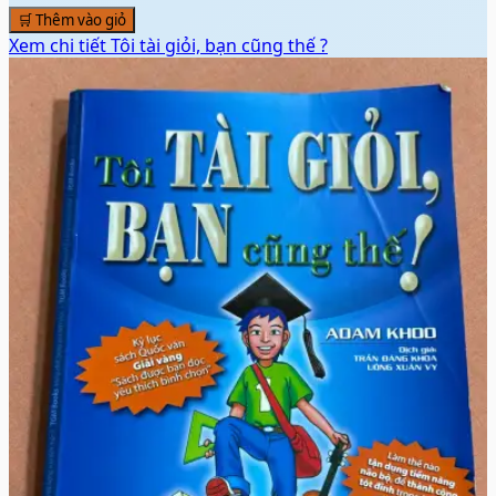
🛒 Thêm vào giỏ
Xem chi tiết
Tôi tài giỏi, bạn cũng thế ?