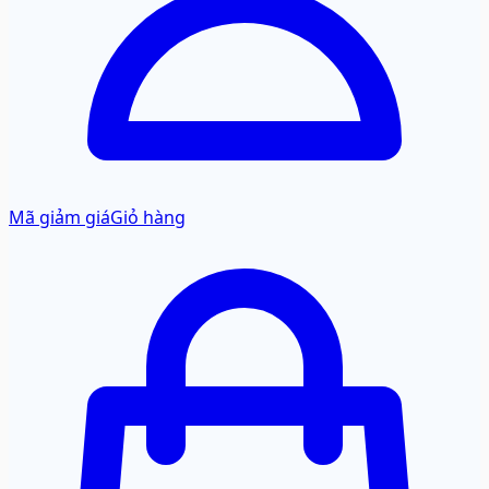
Mã giảm giá
Giỏ hàng