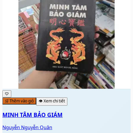
♡
🛒 Thêm vào giỏ
👁️ Xem chi tiết
MINH TÂM BẢO GIÁM
Nguyễn Nguyễn Quân