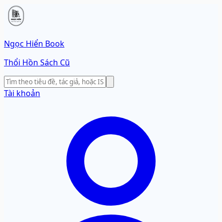
Ngọc Hiển Book
Thổi Hồn Sách Cũ
Tài khoản