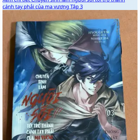
cánh tay phải của ma vương Tập 3