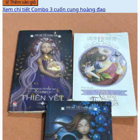
🛒 Thêm vào giỏ
Xem chi tiết
Combo 3 cuốn cung hoàng đạo