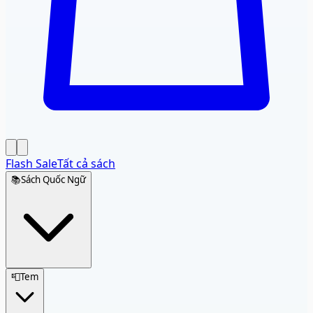
Flash Sale
Tất cả sách
📚
Sách Quốc Ngữ
📮
Tem