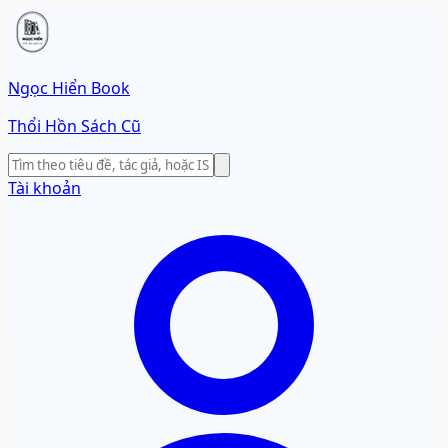
Ngọc Hiển Book
Thổi Hồn Sách Cũ
Tài khoản