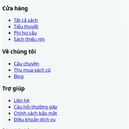
Cửa hàng
Tất cả sách
Tiểu thuyết
Phi hư cấu
Sách thiếu nhi
Về chúng tôi
Câu chuyện
Thu mua sách cũ
Blog
Trợ giúp
Liên hệ
Câu hỏi thường gặp
Chính sách bảo mật
Điều khoản dịch vụ