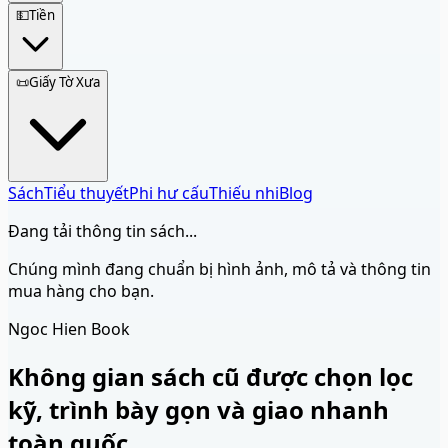
💵
Tiền
📜
Giấy Tờ Xưa
Sách
Tiểu thuyết
Phi hư cấu
Thiếu nhi
Blog
Đang tải thông tin sách...
Chúng mình đang chuẩn bị hình ảnh, mô tả và thông tin
mua hàng cho bạn.
Ngoc Hien Book
Không gian sách cũ được chọn lọc
kỹ, trình bày gọn và giao nhanh
toàn quốc.