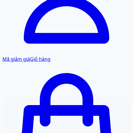
Mã giảm giá
Giỏ hàng