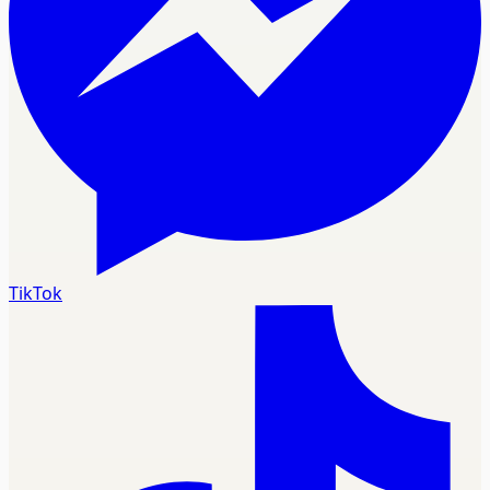
TikTok