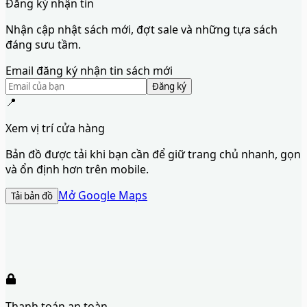
Đăng ký nhận tin
Nhận cập nhật sách mới, đợt sale và những tựa sách
đáng sưu tầm.
Email đăng ký nhận tin sách mới
Đăng ký
📍
Xem vị trí cửa hàng
Bản đồ được tải khi bạn cần để giữ trang chủ nhanh, gọn
và ổn định hơn trên mobile.
Mở Google Maps
Tải bản đồ
Thanh toán an toàn