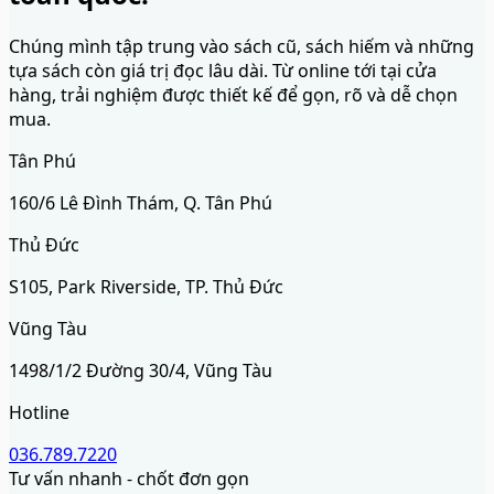
Chúng mình tập trung vào sách cũ, sách hiếm và những
tựa sách còn giá trị đọc lâu dài. Từ online tới tại cửa
hàng, trải nghiệm được thiết kế để gọn, rõ và dễ chọn
mua.
Tân Phú
160/6 Lê Đình Thám, Q. Tân Phú
Thủ Đức
S105, Park Riverside, TP. Thủ Đức
Vũng Tàu
1498/1/2 Đường 30/4, Vũng Tàu
Hotline
036.789.7220
Tư vấn nhanh - chốt đơn gọn