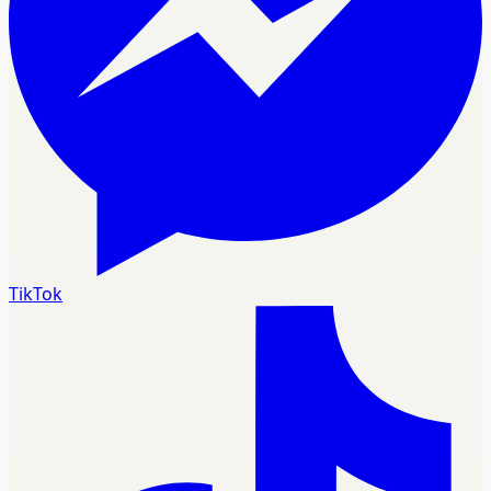
TikTok