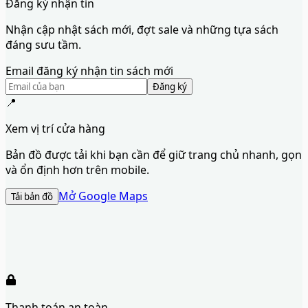
Đăng ký nhận tin
Nhận cập nhật sách mới, đợt sale và những tựa sách
đáng sưu tầm.
Email đăng ký nhận tin sách mới
Đăng ký
📍
Xem vị trí cửa hàng
Bản đồ được tải khi bạn cần để giữ trang chủ nhanh, gọn
và ổn định hơn trên mobile.
Mở Google Maps
Tải bản đồ
Thanh toán an toàn