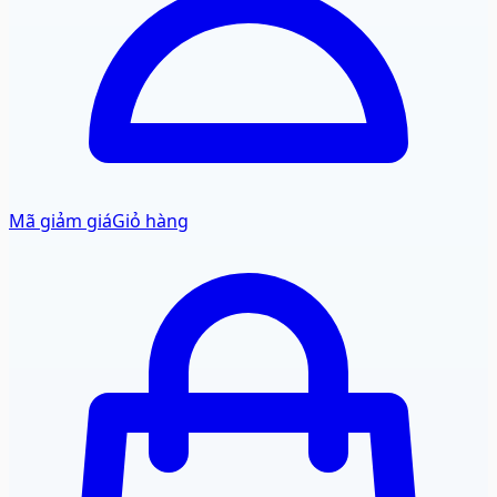
Mã giảm giá
Giỏ hàng