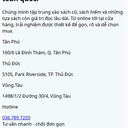
Chúng mình tập trung vào sách cũ, sách hiếm và những
tựa sách còn giá trị đọc lâu dài. Từ online tới tại cửa
hàng, trải nghiệm được thiết kế để gọn, rõ và dễ chọn
mua.
Tân Phú
160/6 Lê Đình Thám, Q. Tân Phú
Thủ Đức
S105, Park Riverside, TP. Thủ Đức
Vũng Tàu
1498/1/2 Đường 30/4, Vũng Tàu
Hotline
036.789.7220
Tư vấn nhanh - chốt đơn gọn