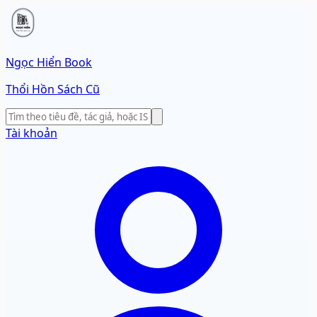
Ngọc Hiển Book
Thổi Hồn Sách Cũ
Tài khoản