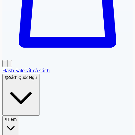
Flash Sale
Tất cả sách
📚
Sách Quốc Ngữ
📮
Tem