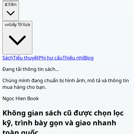
💵
Tiền
📜
Giấy Tờ Xưa
Sách
Tiểu thuyết
Phi hư cấu
Thiếu nhi
Blog
Đang tải thông tin sách...
Chúng mình đang chuẩn bị hình ảnh, mô tả và thông tin
mua hàng cho bạn.
Ngoc Hien Book
Không gian sách cũ được chọn lọc
kỹ, trình bày gọn và giao nhanh
toàn quốc.