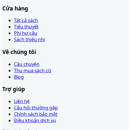
Cửa hàng
Tất cả sách
Tiểu thuyết
Phi hư cấu
Sách thiếu nhi
Về chúng tôi
Câu chuyện
Thu mua sách cũ
Blog
Trợ giúp
Liên hệ
Câu hỏi thường gặp
Chính sách bảo mật
Điều khoản dịch vụ