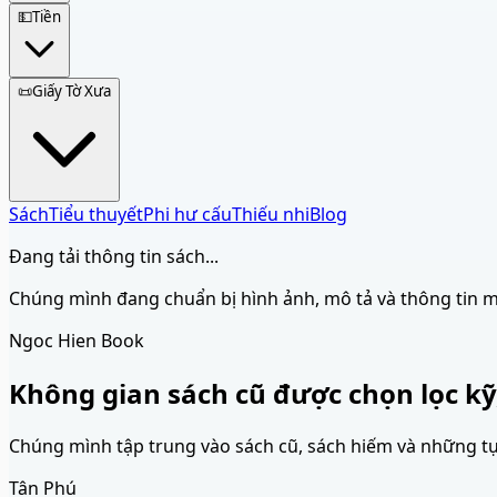
💵
Tiền
📜
Giấy Tờ Xưa
Sách
Tiểu thuyết
Phi hư cấu
Thiếu nhi
Blog
Đang tải thông tin sách...
Chúng mình đang chuẩn bị hình ảnh, mô tả và thông tin 
Ngoc Hien Book
Không gian sách cũ được chọn lọc kỹ
Chúng mình tập trung vào sách cũ, sách hiếm và những tựa 
Tân Phú