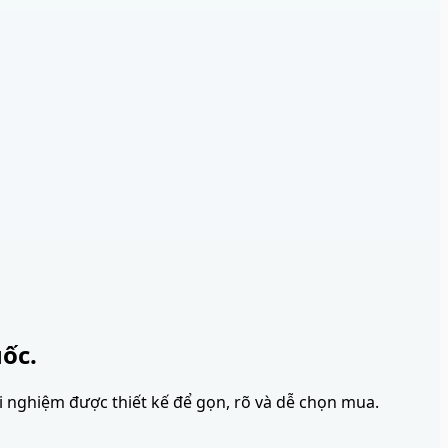
ốc.
ải nghiệm được thiết kế để gọn, rõ và dễ chọn mua.