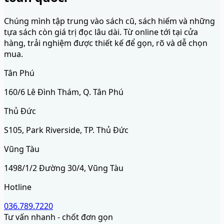
Chúng mình tập trung vào sách cũ, sách hiếm và những
tựa sách còn giá trị đọc lâu dài. Từ online tới tại cửa
hàng, trải nghiệm được thiết kế để gọn, rõ và dễ chọn
mua.
Tân Phú
160/6 Lê Đình Thám, Q. Tân Phú
Thủ Đức
S105, Park Riverside, TP. Thủ Đức
Vũng Tàu
1498/1/2 Đường 30/4, Vũng Tàu
Hotline
036.789.7220
Tư vấn nhanh - chốt đơn gọn