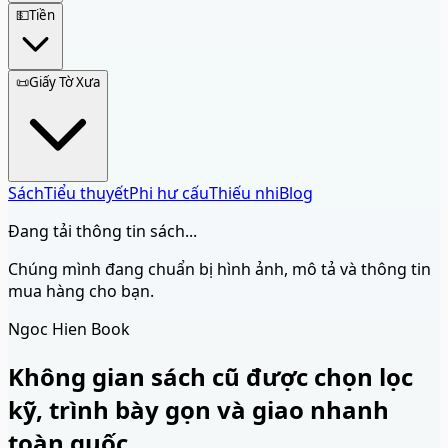
💵
Tiền
📜
Giấy Tờ Xưa
Sách
Tiểu thuyết
Phi hư cấu
Thiếu nhi
Blog
Đang tải thông tin sách...
Chúng mình đang chuẩn bị hình ảnh, mô tả và thông tin
mua hàng cho bạn.
Ngoc Hien Book
Không gian sách cũ được chọn lọc
kỹ, trình bày gọn và giao nhanh
toàn quốc.