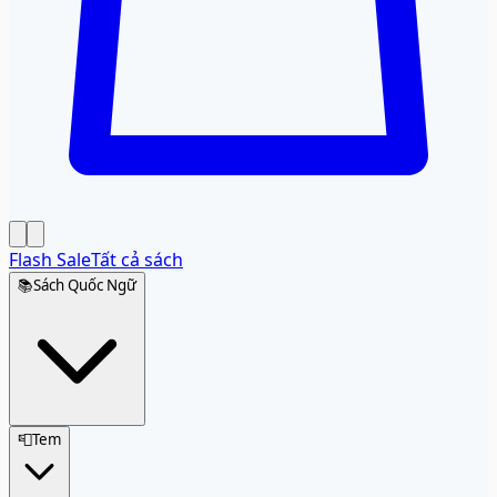
Flash Sale
Tất cả sách
📚
Sách Quốc Ngữ
📮
Tem