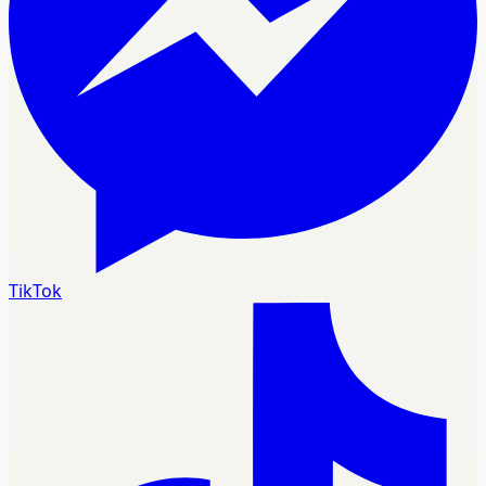
TikTok