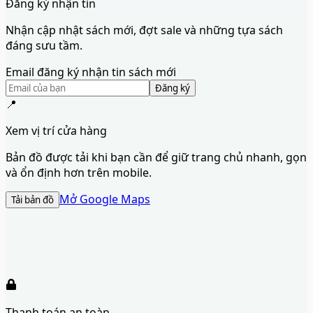
Đăng ký nhận tin
Nhận cập nhật sách mới, đợt sale và những tựa sách
đáng sưu tầm.
Email đăng ký nhận tin sách mới
Đăng ký
📍
Xem vị trí cửa hàng
Bản đồ được tải khi bạn cần để giữ trang chủ nhanh, gọn
và ổn định hơn trên mobile.
Mở Google Maps
Tải bản đồ
Thanh toán an toàn