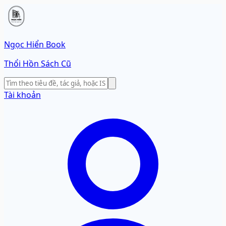
Ngọc Hiển Book
Thổi Hồn Sách Cũ
Tài khoản