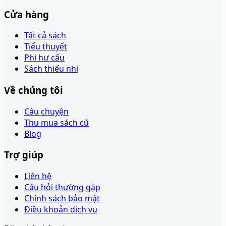
Cửa hàng
Tất cả sách
Tiểu thuyết
Phi hư cấu
Sách thiếu nhi
Về chúng tôi
Câu chuyện
Thu mua sách cũ
Blog
Trợ giúp
Liên hệ
Câu hỏi thường gặp
Chính sách bảo mật
Điều khoản dịch vụ