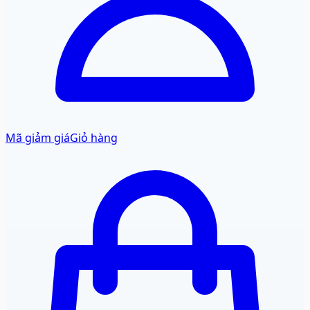
Mã giảm giá
Giỏ hàng