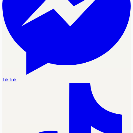
TikTok