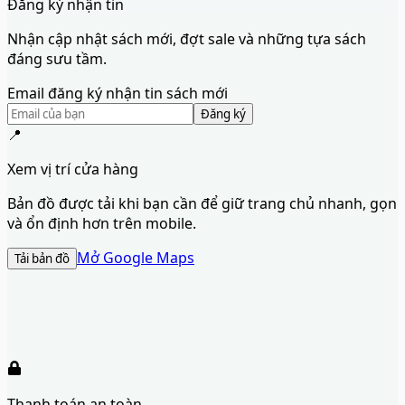
Đăng ký nhận tin
Nhận cập nhật sách mới, đợt sale và những tựa sách
đáng sưu tầm.
Email đăng ký nhận tin sách mới
Đăng ký
📍
Xem vị trí cửa hàng
Bản đồ được tải khi bạn cần để giữ trang chủ nhanh, gọn
và ổn định hơn trên mobile.
Mở Google Maps
Tải bản đồ
Thanh toán an toàn