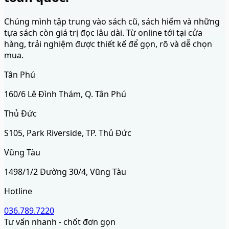
Chúng mình tập trung vào sách cũ, sách hiếm và những
tựa sách còn giá trị đọc lâu dài. Từ online tới tại cửa
hàng, trải nghiệm được thiết kế để gọn, rõ và dễ chọn
mua.
Tân Phú
160/6 Lê Đình Thám, Q. Tân Phú
Thủ Đức
S105, Park Riverside, TP. Thủ Đức
Vũng Tàu
1498/1/2 Đường 30/4, Vũng Tàu
Hotline
036.789.7220
Tư vấn nhanh - chốt đơn gọn