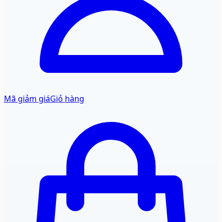
Mã giảm giá
Giỏ hàng