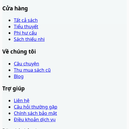
Cửa hàng
Tất cả sách
Tiểu thuyết
Phi hư cấu
Sách thiếu nhi
Về chúng tôi
Câu chuyện
Thu mua sách cũ
Blog
Trợ giúp
Liên hệ
Câu hỏi thường gặp
Chính sách bảo mật
Điều khoản dịch vụ