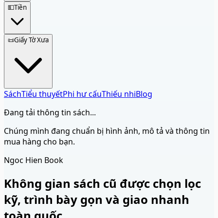
💵
Tiền
📜
Giấy Tờ Xưa
Sách
Tiểu thuyết
Phi hư cấu
Thiếu nhi
Blog
Đang tải thông tin sách...
Chúng mình đang chuẩn bị hình ảnh, mô tả và thông tin
mua hàng cho bạn.
Ngoc Hien Book
Không gian sách cũ được chọn lọc
kỹ, trình bày gọn và giao nhanh
toàn quốc.