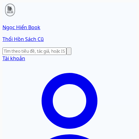
Ngọc Hiển Book
Thổi Hồn Sách Cũ
Tài khoản