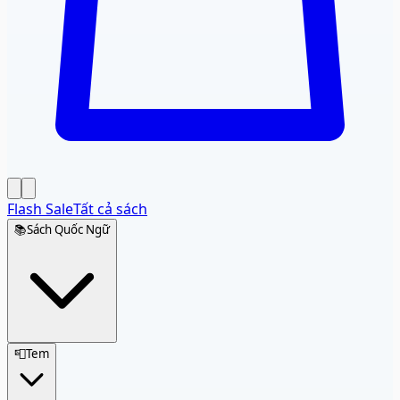
Flash Sale
Tất cả sách
📚
Sách Quốc Ngữ
📮
Tem