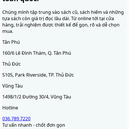
Chúng mình tập trung vào sách cũ, sách hiếm và những
tựa sách còn giá trị đọc lâu dài. Từ online tới tại cửa
hàng, trải nghiệm được thiết kế để gọn, rõ và dễ chọn
mua.
Tân Phú
160/6 Lê Đình Thám, Q. Tân Phú
Thủ Đức
S105, Park Riverside, TP. Thủ Đức
Vũng Tàu
1498/1/2 Đường 30/4, Vũng Tàu
Hotline
036.789.7220
Tư vấn nhanh - chốt đơn gọn