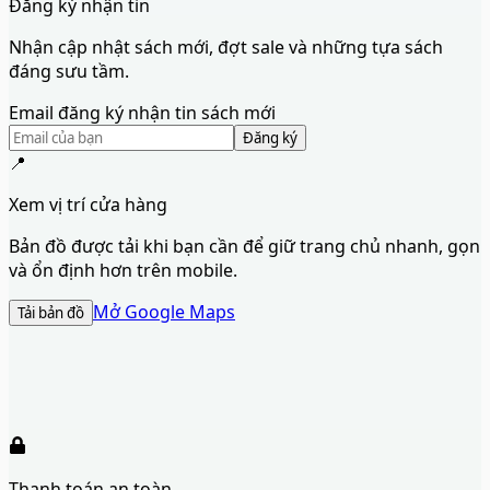
Đăng ký nhận tin
Nhận cập nhật sách mới, đợt sale và những tựa sách
đáng sưu tầm.
Email đăng ký nhận tin sách mới
Đăng ký
📍
Xem vị trí cửa hàng
Bản đồ được tải khi bạn cần để giữ trang chủ nhanh, gọn
và ổn định hơn trên mobile.
Mở Google Maps
Tải bản đồ
Thanh toán an toàn