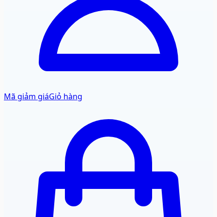
Mã giảm giá
Giỏ hàng