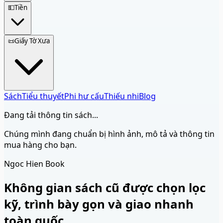
💵
Tiền
📜
Giấy Tờ Xưa
Sách
Tiểu thuyết
Phi hư cấu
Thiếu nhi
Blog
Đang tải thông tin sách...
Chúng mình đang chuẩn bị hình ảnh, mô tả và thông tin
mua hàng cho bạn.
Ngoc Hien Book
Không gian sách cũ được chọn lọc
kỹ, trình bày gọn và giao nhanh
toàn quốc.