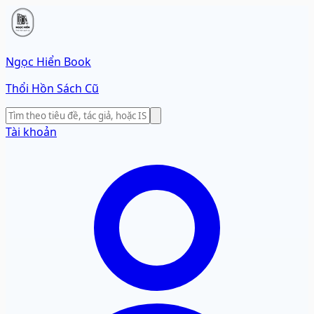
Ngọc Hiển Book
Thổi Hồn Sách Cũ
Tài khoản