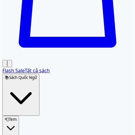
Flash Sale
Tất cả sách
📚
Sách Quốc Ngữ
📮
Tem