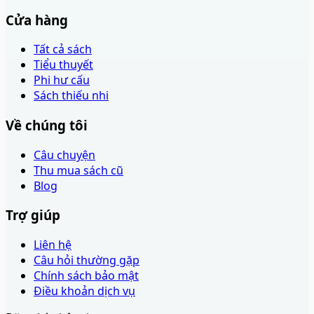
Cửa hàng
Tất cả sách
Tiểu thuyết
Phi hư cấu
Sách thiếu nhi
Về chúng tôi
Câu chuyện
Thu mua sách cũ
Blog
Trợ giúp
Liên hệ
Câu hỏi thường gặp
Chính sách bảo mật
Điều khoản dịch vụ