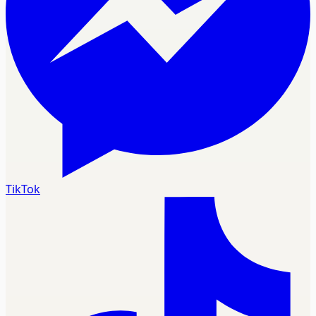
TikTok