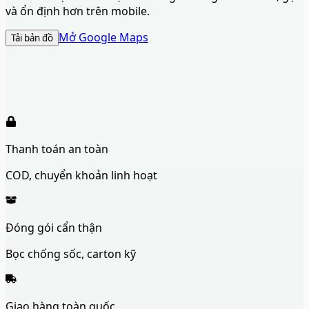
và ổn định hơn trên mobile.
Mở Google Maps
Tải bản đồ
Thanh toán an toàn
COD, chuyển khoản linh hoạt
Đóng gói cẩn thận
Bọc chống sốc, carton kỹ
Giao hàng toàn quốc