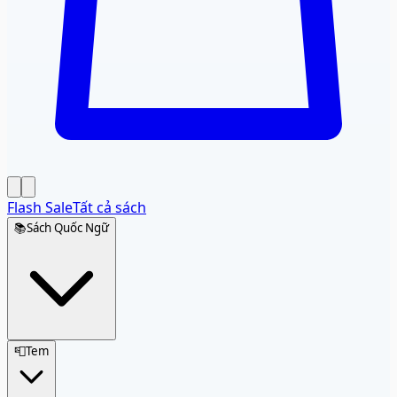
Flash Sale
Tất cả sách
📚
Sách Quốc Ngữ
📮
Tem