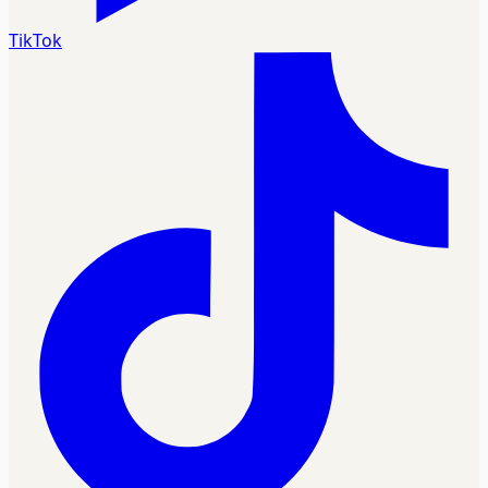
TikTok