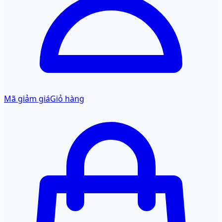
Mã giảm giá
Giỏ hàng