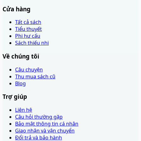
Cửa hàng
Tất cả sách
Tiểu thuyết
Phi hư cấu
Sách thiếu nhi
Về chúng tôi
Câu chuyện
Thu mua sách cũ
Blog
Trợ giúp
Liên hệ
Câu hỏi thường gặp
Bảo mật thông tin cá nhân
Giao nhận và vận chuyển
Đổi trả và bảo hành