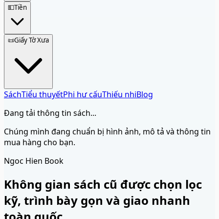
💵
Tiền
📜
Giấy Tờ Xưa
Sách
Tiểu thuyết
Phi hư cấu
Thiếu nhi
Blog
Đang tải thông tin sách...
Chúng mình đang chuẩn bị hình ảnh, mô tả và thông tin
mua hàng cho bạn.
Ngoc Hien Book
Không gian sách cũ được chọn lọc
kỹ, trình bày gọn và giao nhanh
toàn quốc.