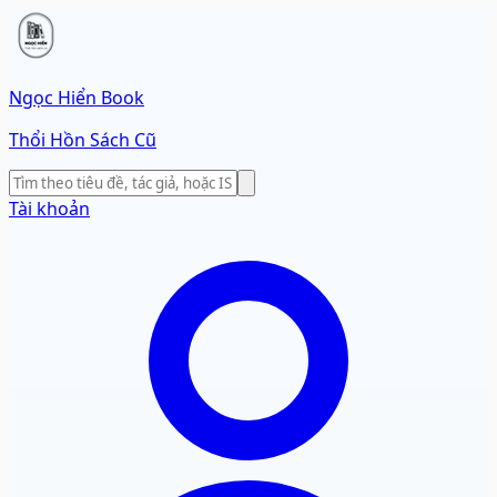
Ngọc Hiển Book
Thổi Hồn Sách Cũ
Tài khoản