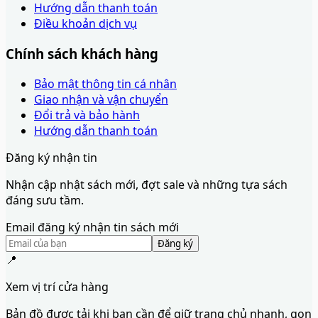
Hướng dẫn thanh toán
Điều khoản dịch vụ
Chính sách khách hàng
Bảo mật thông tin cá nhân
Giao nhận và vận chuyển
Đổi trả và bảo hành
Hướng dẫn thanh toán
Đăng ký nhận tin
Nhận cập nhật sách mới, đợt sale và những tựa sách
đáng sưu tầm.
Email đăng ký nhận tin sách mới
Đăng ký
📍
Xem vị trí cửa hàng
Bản đồ được tải khi bạn cần để giữ trang chủ nhanh, gọn