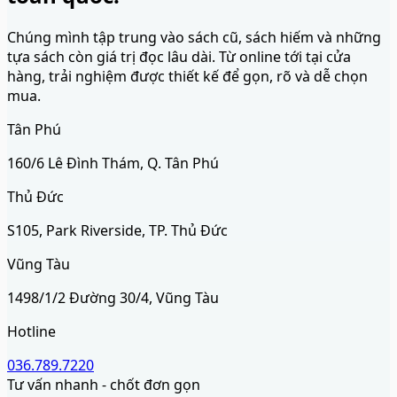
Chúng mình tập trung vào sách cũ, sách hiếm và những
tựa sách còn giá trị đọc lâu dài. Từ online tới tại cửa
hàng, trải nghiệm được thiết kế để gọn, rõ và dễ chọn
mua.
Tân Phú
160/6 Lê Đình Thám, Q. Tân Phú
Thủ Đức
S105, Park Riverside, TP. Thủ Đức
Vũng Tàu
1498/1/2 Đường 30/4, Vũng Tàu
Hotline
036.789.7220
Tư vấn nhanh - chốt đơn gọn