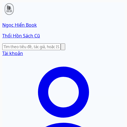
Ngọc Hiển Book
Thổi Hồn Sách Cũ
Tài khoản