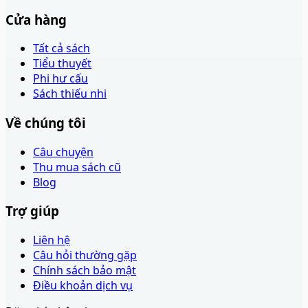
Cửa hàng
Tất cả sách
Tiểu thuyết
Phi hư cấu
Sách thiếu nhi
Về chúng tôi
Câu chuyện
Thu mua sách cũ
Blog
Trợ giúp
Liên hệ
Câu hỏi thường gặp
Chính sách bảo mật
Điều khoản dịch vụ