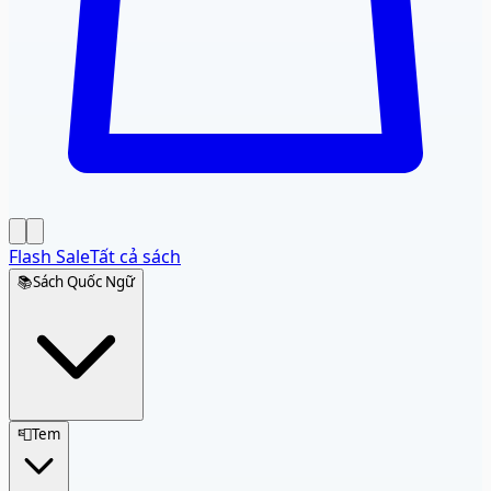
Flash Sale
Tất cả sách
📚
Sách Quốc Ngữ
📮
Tem