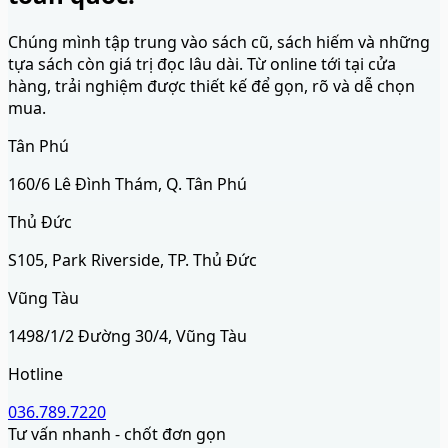
Chúng mình tập trung vào sách cũ, sách hiếm và những
tựa sách còn giá trị đọc lâu dài. Từ online tới tại cửa
hàng, trải nghiệm được thiết kế để gọn, rõ và dễ chọn
mua.
Tân Phú
160/6 Lê Đình Thám, Q. Tân Phú
Thủ Đức
S105, Park Riverside, TP. Thủ Đức
Vũng Tàu
1498/1/2 Đường 30/4, Vũng Tàu
Hotline
036.789.7220
Tư vấn nhanh - chốt đơn gọn