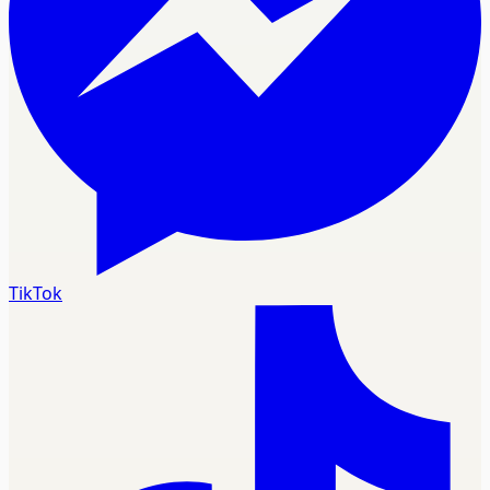
TikTok