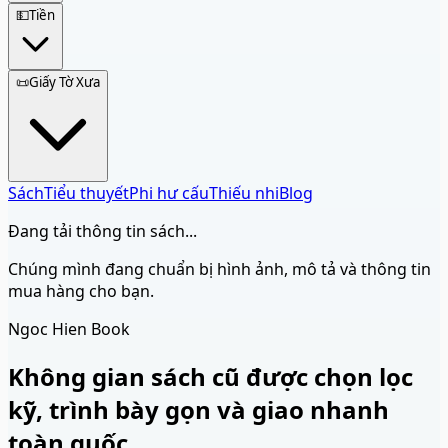
💵
Tiền
📜
Giấy Tờ Xưa
Sách
Tiểu thuyết
Phi hư cấu
Thiếu nhi
Blog
Đang tải thông tin sách...
Chúng mình đang chuẩn bị hình ảnh, mô tả và thông tin
mua hàng cho bạn.
Ngoc Hien Book
Không gian sách cũ được chọn lọc
kỹ, trình bày gọn và giao nhanh
toàn quốc.