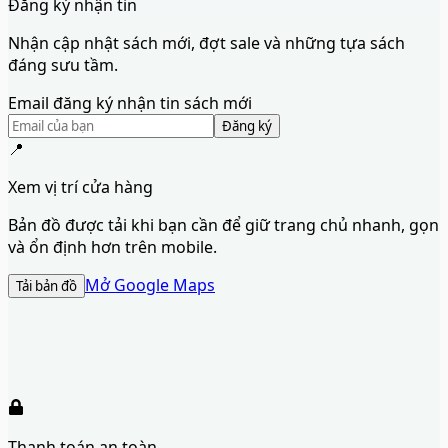
Đăng ký nhận tin
Nhận cập nhật sách mới, đợt sale và những tựa sách
đáng sưu tầm.
Email đăng ký nhận tin sách mới
Đăng ký
📍
Xem vị trí cửa hàng
Bản đồ được tải khi bạn cần để giữ trang chủ nhanh, gọn
và ổn định hơn trên mobile.
Mở Google Maps
Tải bản đồ
Thanh toán an toàn