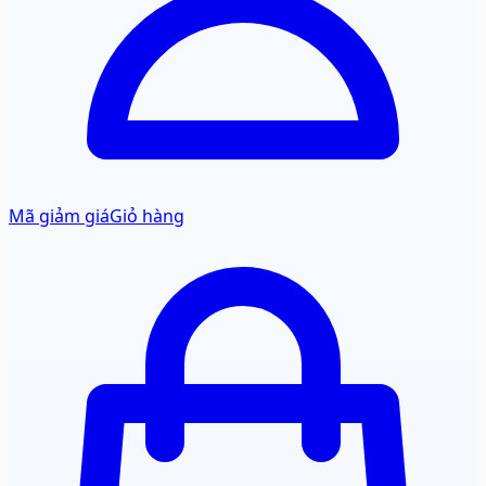
Mã giảm giá
Giỏ hàng