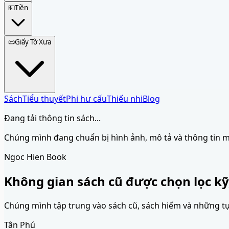
💵
Tiền
📜
Giấy Tờ Xưa
Sách
Tiểu thuyết
Phi hư cấu
Thiếu nhi
Blog
Đang tải thông tin sách...
Chúng mình đang chuẩn bị hình ảnh, mô tả và thông tin 
Ngoc Hien Book
Không gian sách cũ được chọn lọc kỹ
Chúng mình tập trung vào sách cũ, sách hiếm và những tựa 
Tân Phú