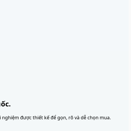
ốc.
ải nghiệm được thiết kế để gọn, rõ và dễ chọn mua.