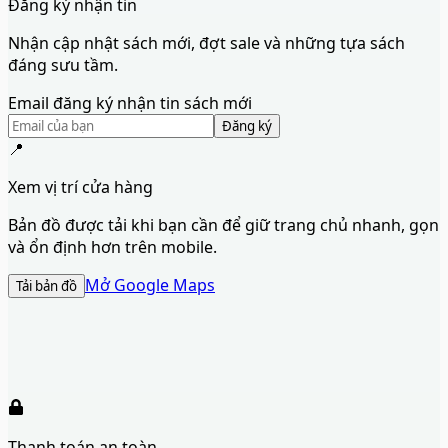
Đăng ký nhận tin
Nhận cập nhật sách mới, đợt sale và những tựa sách
đáng sưu tầm.
Email đăng ký nhận tin sách mới
Đăng ký
📍
Xem vị trí cửa hàng
Bản đồ được tải khi bạn cần để giữ trang chủ nhanh, gọn
và ổn định hơn trên mobile.
Mở Google Maps
Tải bản đồ
Thanh toán an toàn