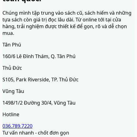
Chúng mình tập trung vào sách cũ, sách hiếm và những
tựa sách còn giá trị đọc lâu dài. Từ online tới tại cửa
hàng, trải nghiệm được thiết kế để gọn, rõ và dễ chọn
mua.
Tân Phú
160/6 Lê Đình Thám, Q. Tân Phú
Thủ Đức
S105, Park Riverside, TP. Thủ Đức
Vũng Tàu
1498/1/2 Đường 30/4, Vũng Tàu
Hotline
036.789.7220
Tư vấn nhanh - chốt đơn gọn