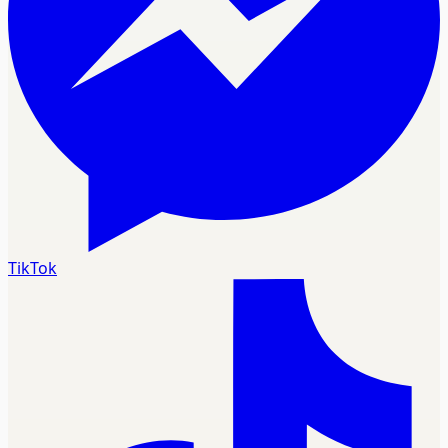
TikTok