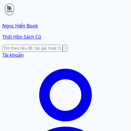
Ngọc Hiển Book
Thổi Hồn Sách Cũ
Tài khoản