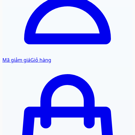
Mã giảm giá
Giỏ hàng