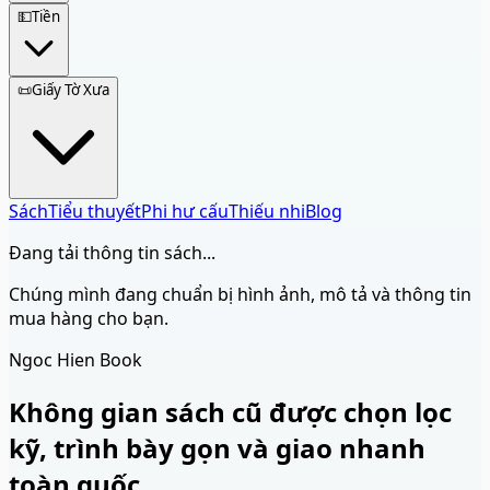
💵
Tiền
📜
Giấy Tờ Xưa
Sách
Tiểu thuyết
Phi hư cấu
Thiếu nhi
Blog
Đang tải thông tin sách...
Chúng mình đang chuẩn bị hình ảnh, mô tả và thông tin
mua hàng cho bạn.
Ngoc Hien Book
Không gian sách cũ được chọn lọc
kỹ, trình bày gọn và giao nhanh
toàn quốc.