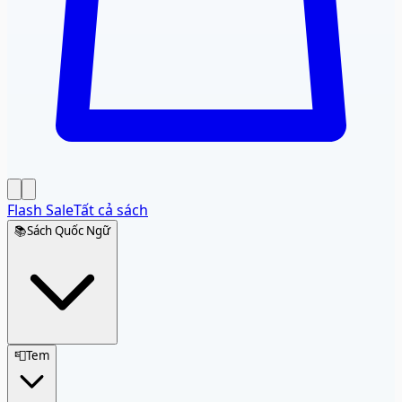
Flash Sale
Tất cả sách
📚
Sách Quốc Ngữ
📮
Tem