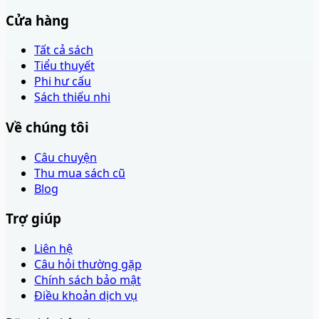
Cửa hàng
Tất cả sách
Tiểu thuyết
Phi hư cấu
Sách thiếu nhi
Về chúng tôi
Câu chuyện
Thu mua sách cũ
Blog
Trợ giúp
Liên hệ
Câu hỏi thường gặp
Chính sách bảo mật
Điều khoản dịch vụ