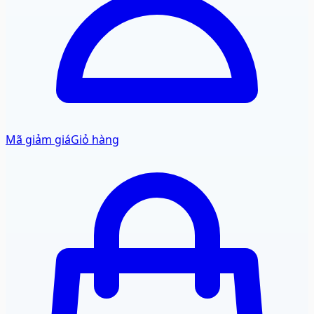
Mã giảm giá
Giỏ hàng