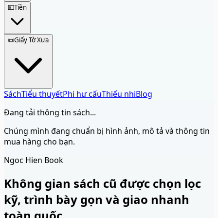
💵
Tiền
📜
Giấy Tờ Xưa
Sách
Tiểu thuyết
Phi hư cấu
Thiếu nhi
Blog
Đang tải thông tin sách...
Chúng mình đang chuẩn bị hình ảnh, mô tả và thông tin
mua hàng cho bạn.
Ngoc Hien Book
Không gian sách cũ được chọn lọc
kỹ, trình bày gọn và giao nhanh
toàn quốc.