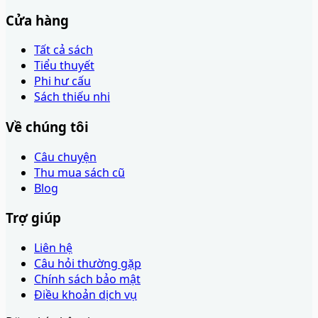
Cửa hàng
Tất cả sách
Tiểu thuyết
Phi hư cấu
Sách thiếu nhi
Về chúng tôi
Câu chuyện
Thu mua sách cũ
Blog
Trợ giúp
Liên hệ
Câu hỏi thường gặp
Chính sách bảo mật
Điều khoản dịch vụ