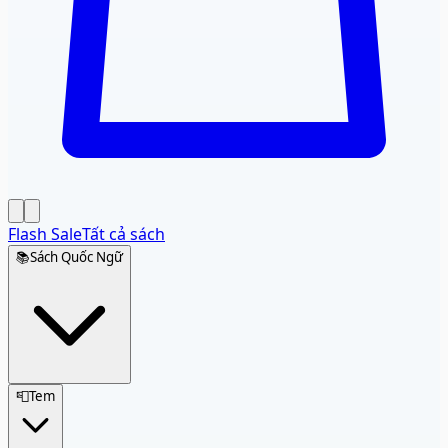
Flash Sale
Tất cả sách
📚
Sách Quốc Ngữ
📮
Tem