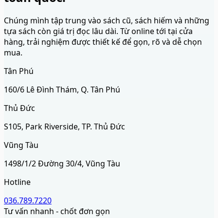
Chúng mình tập trung vào sách cũ, sách hiếm và những
tựa sách còn giá trị đọc lâu dài. Từ online tới tại cửa
hàng, trải nghiệm được thiết kế để gọn, rõ và dễ chọn
mua.
Tân Phú
160/6 Lê Đình Thám, Q. Tân Phú
Thủ Đức
S105, Park Riverside, TP. Thủ Đức
Vũng Tàu
1498/1/2 Đường 30/4, Vũng Tàu
Hotline
036.789.7220
Tư vấn nhanh - chốt đơn gọn