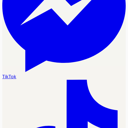
TikTok