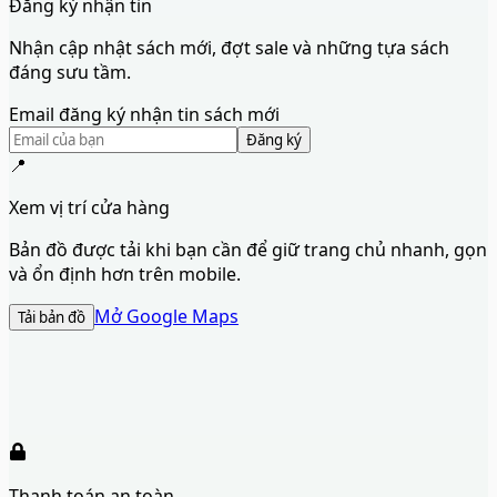
Đăng ký nhận tin
Nhận cập nhật sách mới, đợt sale và những tựa sách
đáng sưu tầm.
Email đăng ký nhận tin sách mới
Đăng ký
📍
Xem vị trí cửa hàng
Bản đồ được tải khi bạn cần để giữ trang chủ nhanh, gọn
và ổn định hơn trên mobile.
Mở Google Maps
Tải bản đồ
Thanh toán an toàn