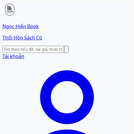
Ngọc Hiển Book
Thổi Hồn Sách Cũ
Tài khoản