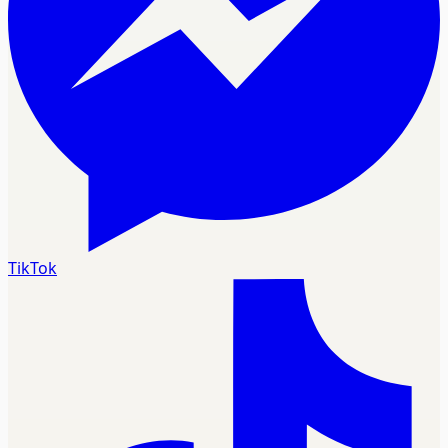
TikTok