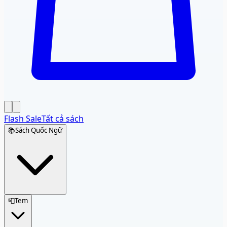
Flash Sale
Tất cả sách
📚
Sách Quốc Ngữ
📮
Tem