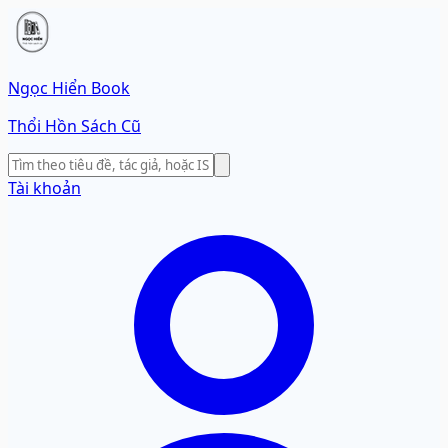
Ngọc Hiển Book
Thổi Hồn Sách Cũ
Tài khoản