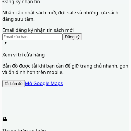
Đăng ký nhận tin
Nhận cập nhật sách mới, đợt sale và những tựa sách
đáng sưu tầm.
Email đăng ký nhận tin sách mới
Đăng ký
📍
Xem vị trí cửa hàng
Bản đồ được tải khi bạn cần để giữ trang chủ nhanh, gọn
và ổn định hơn trên mobile.
Mở Google Maps
Tải bản đồ
Thanh toán an toàn