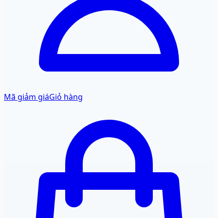
Mã giảm giá
Giỏ hàng