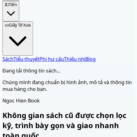
💵
Tiền
📜
Giấy Tờ Xưa
Sách
Tiểu thuyết
Phi hư cấu
Thiếu nhi
Blog
Đang tải thông tin sách...
Chúng mình đang chuẩn bị hình ảnh, mô tả và thông tin
mua hàng cho bạn.
Ngoc Hien Book
Không gian sách cũ được chọn lọc
kỹ, trình bày gọn và giao nhanh
toàn quốc.