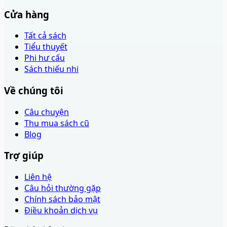
Cửa hàng
Tất cả sách
Tiểu thuyết
Phi hư cấu
Sách thiếu nhi
Về chúng tôi
Câu chuyện
Thu mua sách cũ
Blog
Trợ giúp
Liên hệ
Câu hỏi thường gặp
Chính sách bảo mật
Điều khoản dịch vụ