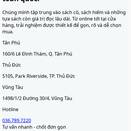
Chúng mình tập trung vào sách cũ, sách hiếm và những
tựa sách còn giá trị đọc lâu dài. Từ online tới tại cửa
hàng, trải nghiệm được thiết kế để gọn, rõ và dễ chọn
mua.
Tân Phú
160/6 Lê Đình Thám, Q. Tân Phú
Thủ Đức
S105, Park Riverside, TP. Thủ Đức
Vũng Tàu
1498/1/2 Đường 30/4, Vũng Tàu
Hotline
036.789.7220
Tư vấn nhanh - chốt đơn gọn