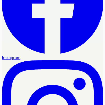
Instagram