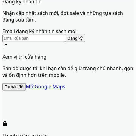
Đăng ký nhận tin
Nhận cập nhật sách mới, đợt sale và những tựa sách
đáng sưu tầm.
Email đăng ký nhận tin sách mới
Đăng ký
📍
Xem vị trí cửa hàng
Bản đồ được tải khi bạn cần để giữ trang chủ nhanh, gọn
và ổn định hơn trên mobile.
Mở Google Maps
Tải bản đồ
Thanh toán an toàn