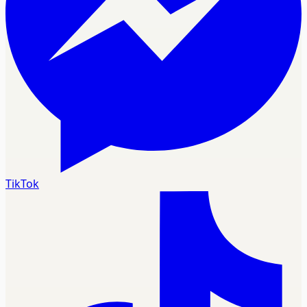
TikTok