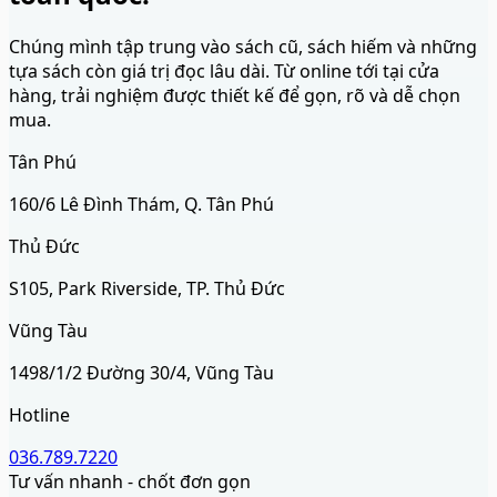
Chúng mình tập trung vào sách cũ, sách hiếm và những
tựa sách còn giá trị đọc lâu dài. Từ online tới tại cửa
hàng, trải nghiệm được thiết kế để gọn, rõ và dễ chọn
mua.
Tân Phú
160/6 Lê Đình Thám, Q. Tân Phú
Thủ Đức
S105, Park Riverside, TP. Thủ Đức
Vũng Tàu
1498/1/2 Đường 30/4, Vũng Tàu
Hotline
036.789.7220
Tư vấn nhanh - chốt đơn gọn