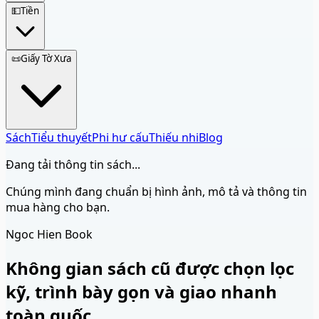
💵
Tiền
📜
Giấy Tờ Xưa
Sách
Tiểu thuyết
Phi hư cấu
Thiếu nhi
Blog
Đang tải thông tin sách...
Chúng mình đang chuẩn bị hình ảnh, mô tả và thông tin
mua hàng cho bạn.
Ngoc Hien Book
Không gian sách cũ được chọn lọc
kỹ, trình bày gọn và giao nhanh
toàn quốc.