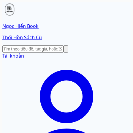
Ngọc Hiển Book
Thổi Hồn Sách Cũ
Tài khoản