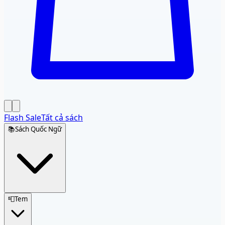
Flash Sale
Tất cả sách
📚
Sách Quốc Ngữ
📮
Tem