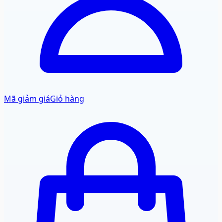
Mã giảm giá
Giỏ hàng