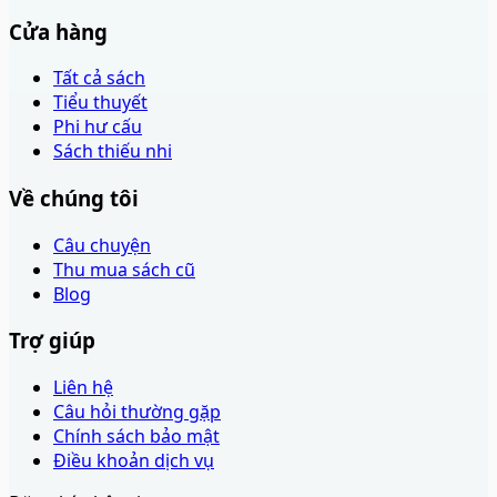
Cửa hàng
Tất cả sách
Tiểu thuyết
Phi hư cấu
Sách thiếu nhi
Về chúng tôi
Câu chuyện
Thu mua sách cũ
Blog
Trợ giúp
Liên hệ
Câu hỏi thường gặp
Chính sách bảo mật
Điều khoản dịch vụ