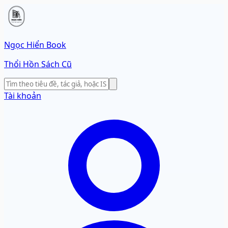
Ngọc Hiển Book
Thổi Hồn Sách Cũ
Tài khoản