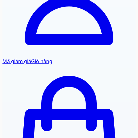
Mã giảm giá
Giỏ hàng