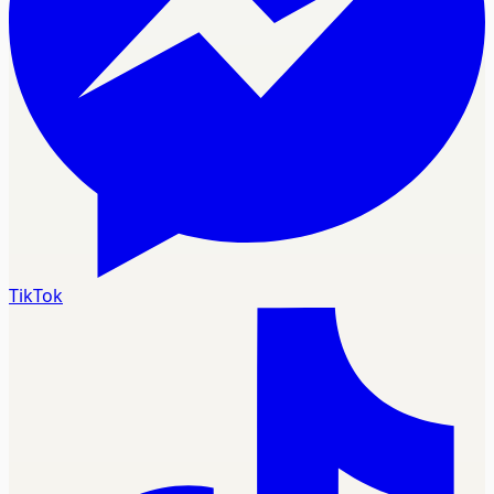
TikTok