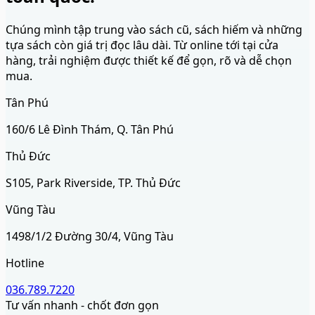
Chúng mình tập trung vào sách cũ, sách hiếm và những
tựa sách còn giá trị đọc lâu dài. Từ online tới tại cửa
hàng, trải nghiệm được thiết kế để gọn, rõ và dễ chọn
mua.
Tân Phú
160/6 Lê Đình Thám, Q. Tân Phú
Thủ Đức
S105, Park Riverside, TP. Thủ Đức
Vũng Tàu
1498/1/2 Đường 30/4, Vũng Tàu
Hotline
036.789.7220
Tư vấn nhanh - chốt đơn gọn