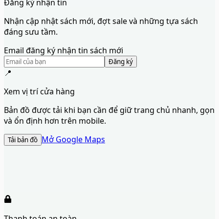
Đăng ký nhận tin
Nhận cập nhật sách mới, đợt sale và những tựa sách
đáng sưu tầm.
Email đăng ký nhận tin sách mới
Đăng ký
📍
Xem vị trí cửa hàng
Bản đồ được tải khi bạn cần để giữ trang chủ nhanh, gọn
và ổn định hơn trên mobile.
Mở Google Maps
Tải bản đồ
Thanh toán an toàn