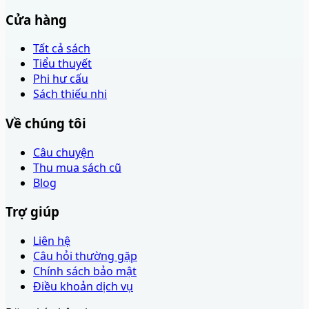
Cửa hàng
Tất cả sách
Tiểu thuyết
Phi hư cấu
Sách thiếu nhi
Về chúng tôi
Câu chuyện
Thu mua sách cũ
Blog
Trợ giúp
Liên hệ
Câu hỏi thường gặp
Chính sách bảo mật
Điều khoản dịch vụ