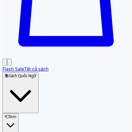
Flash Sale
Tất cả sách
📚
Sách Quốc Ngữ
📮
Tem