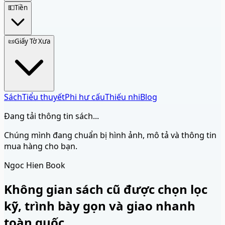
💵
Tiền
📜
Giấy Tờ Xưa
Sách
Tiểu thuyết
Phi hư cấu
Thiếu nhi
Blog
Đang tải thông tin sách...
Chúng mình đang chuẩn bị hình ảnh, mô tả và thông tin
mua hàng cho bạn.
Ngoc Hien Book
Không gian sách cũ được chọn lọc
kỹ, trình bày gọn và giao nhanh
toàn quốc.