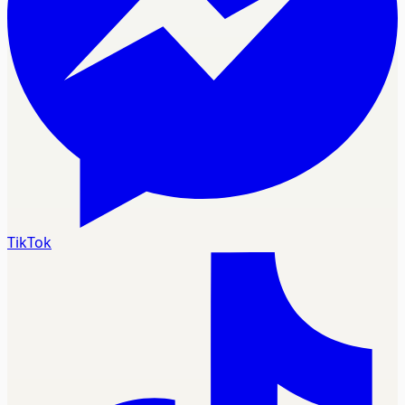
TikTok