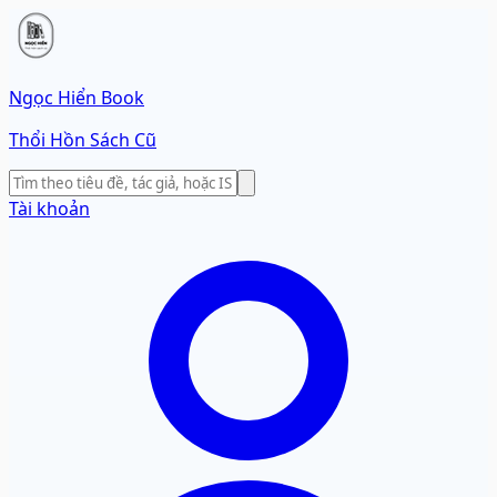
Ngọc Hiển Book
Thổi Hồn Sách Cũ
Tài khoản