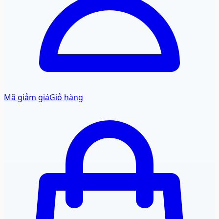
Mã giảm giá
Giỏ hàng