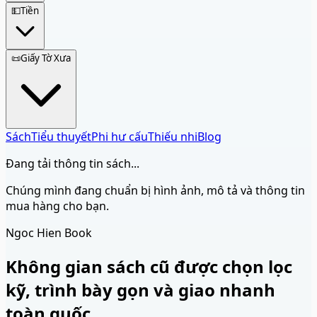
💵
Tiền
📜
Giấy Tờ Xưa
Sách
Tiểu thuyết
Phi hư cấu
Thiếu nhi
Blog
Đang tải thông tin sách...
Chúng mình đang chuẩn bị hình ảnh, mô tả và thông tin
mua hàng cho bạn.
Ngoc Hien Book
Không gian sách cũ được chọn lọc
kỹ, trình bày gọn và giao nhanh
toàn quốc.