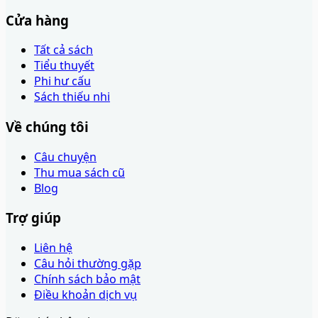
Cửa hàng
Tất cả sách
Tiểu thuyết
Phi hư cấu
Sách thiếu nhi
Về chúng tôi
Câu chuyện
Thu mua sách cũ
Blog
Trợ giúp
Liên hệ
Câu hỏi thường gặp
Chính sách bảo mật
Điều khoản dịch vụ