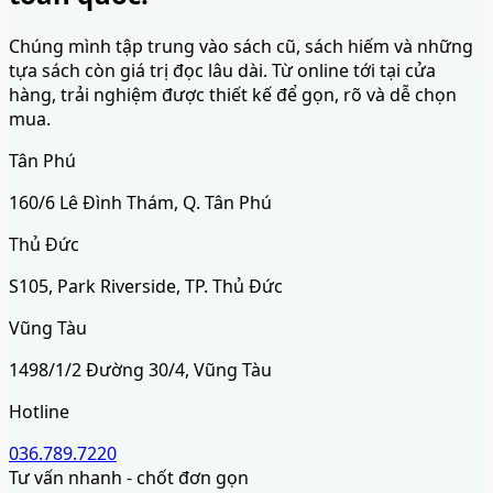
Chúng mình tập trung vào sách cũ, sách hiếm và những
tựa sách còn giá trị đọc lâu dài. Từ online tới tại cửa
hàng, trải nghiệm được thiết kế để gọn, rõ và dễ chọn
mua.
Tân Phú
160/6 Lê Đình Thám, Q. Tân Phú
Thủ Đức
S105, Park Riverside, TP. Thủ Đức
Vũng Tàu
1498/1/2 Đường 30/4, Vũng Tàu
Hotline
036.789.7220
Tư vấn nhanh - chốt đơn gọn