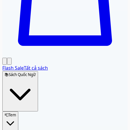
Flash Sale
Tất cả sách
📚
Sách Quốc Ngữ
📮
Tem