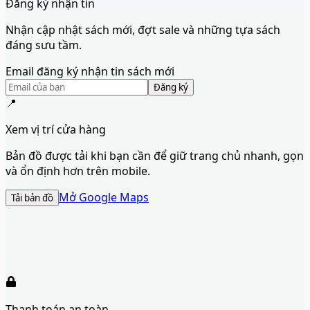
Đăng ký nhận tin
Nhận cập nhật sách mới, đợt sale và những tựa sách
đáng sưu tầm.
Email đăng ký nhận tin sách mới
Đăng ký
📍
Xem vị trí cửa hàng
Bản đồ được tải khi bạn cần để giữ trang chủ nhanh, gọn
và ổn định hơn trên mobile.
Mở Google Maps
Tải bản đồ
Thanh toán an toàn