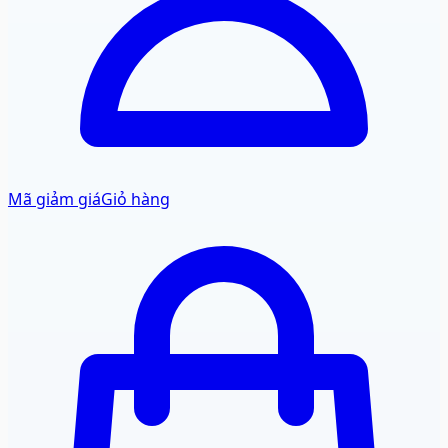
Mã giảm giá
Giỏ hàng