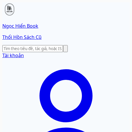
Ngọc Hiển Book
Thổi Hồn Sách Cũ
Tài khoản