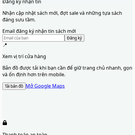
Đăng ký nhận tin
Nhận cập nhật sách mới, đợt sale và những tựa sách
đáng sưu tầm.
Email đăng ký nhận tin sách mới
Đăng ký
📍
Xem vị trí cửa hàng
Bản đồ được tải khi bạn cần để giữ trang chủ nhanh, gọn
và ổn định hơn trên mobile.
Mở Google Maps
Tải bản đồ
Thanh toán an toàn