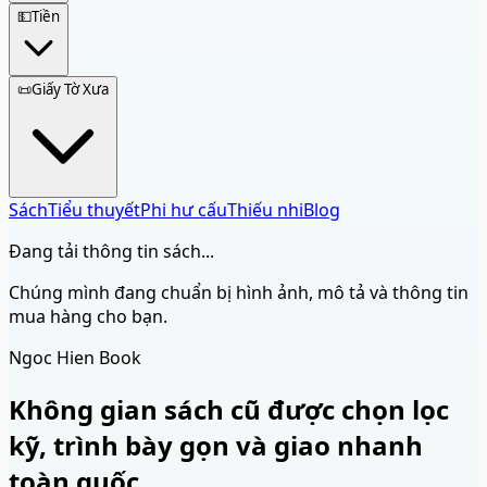
💵
Tiền
📜
Giấy Tờ Xưa
Sách
Tiểu thuyết
Phi hư cấu
Thiếu nhi
Blog
Đang tải thông tin sách...
Chúng mình đang chuẩn bị hình ảnh, mô tả và thông tin
mua hàng cho bạn.
Ngoc Hien Book
Không gian sách cũ được chọn lọc
kỹ, trình bày gọn và giao nhanh
toàn quốc.