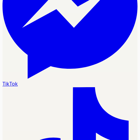
TikTok