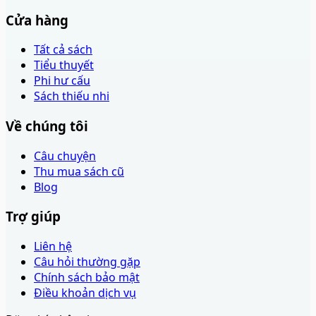
Cửa hàng
Tất cả sách
Tiểu thuyết
Phi hư cấu
Sách thiếu nhi
Về chúng tôi
Câu chuyện
Thu mua sách cũ
Blog
Trợ giúp
Liên hệ
Câu hỏi thường gặp
Chính sách bảo mật
Điều khoản dịch vụ