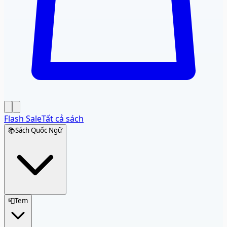
Flash Sale
Tất cả sách
📚
Sách Quốc Ngữ
📮
Tem