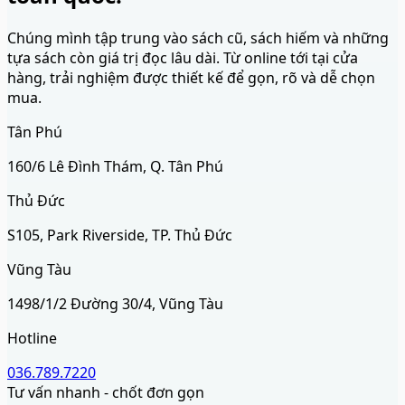
Chúng mình tập trung vào sách cũ, sách hiếm và những
tựa sách còn giá trị đọc lâu dài. Từ online tới tại cửa
hàng, trải nghiệm được thiết kế để gọn, rõ và dễ chọn
mua.
Tân Phú
160/6 Lê Đình Thám, Q. Tân Phú
Thủ Đức
S105, Park Riverside, TP. Thủ Đức
Vũng Tàu
1498/1/2 Đường 30/4, Vũng Tàu
Hotline
036.789.7220
Tư vấn nhanh - chốt đơn gọn