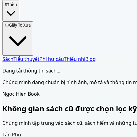
💵
Tiền
📜
Giấy Tờ Xưa
Sách
Tiểu thuyết
Phi hư cấu
Thiếu nhi
Blog
Đang tải thông tin sách...
Chúng mình đang chuẩn bị hình ảnh, mô tả và thông tin 
Ngoc Hien Book
Không gian sách cũ được chọn lọc kỹ
Chúng mình tập trung vào sách cũ, sách hiếm và những tựa 
Tân Phú