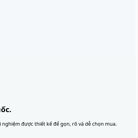
ốc.
ải nghiệm được thiết kế để gọn, rõ và dễ chọn mua.