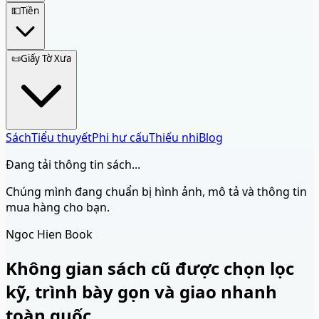
💵
Tiền
📜
Giấy Tờ Xưa
Sách
Tiểu thuyết
Phi hư cấu
Thiếu nhi
Blog
Đang tải thông tin sách...
Chúng mình đang chuẩn bị hình ảnh, mô tả và thông tin
mua hàng cho bạn.
Ngoc Hien Book
Không gian sách cũ được chọn lọc
kỹ, trình bày gọn và giao nhanh
toàn quốc.