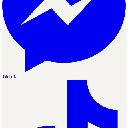
TikTok