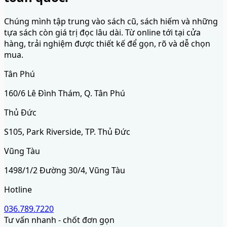
Chúng mình tập trung vào sách cũ, sách hiếm và những
tựa sách còn giá trị đọc lâu dài. Từ online tới tại cửa
hàng, trải nghiệm được thiết kế để gọn, rõ và dễ chọn
mua.
Tân Phú
160/6 Lê Đình Thám, Q. Tân Phú
Thủ Đức
S105, Park Riverside, TP. Thủ Đức
Vũng Tàu
1498/1/2 Đường 30/4, Vũng Tàu
Hotline
036.789.7220
Tư vấn nhanh - chốt đơn gọn