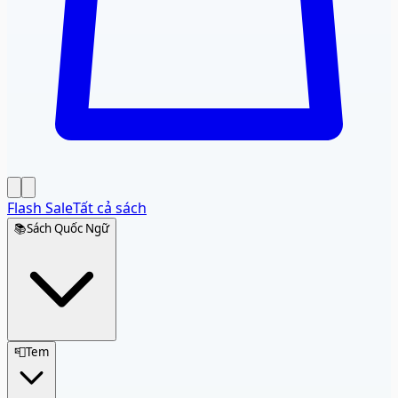
Flash Sale
Tất cả sách
📚
Sách Quốc Ngữ
📮
Tem