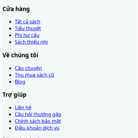
Cửa hàng
Tất cả sách
Tiểu thuyết
Phi hư cấu
Sách thiếu nhi
Về chúng tôi
Câu chuyện
Thu mua sách cũ
Blog
Trợ giúp
Liên hệ
Câu hỏi thường gặp
Chính sách bảo mật
Điều khoản dịch vụ