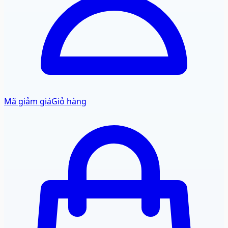
Mã giảm giá
Giỏ hàng