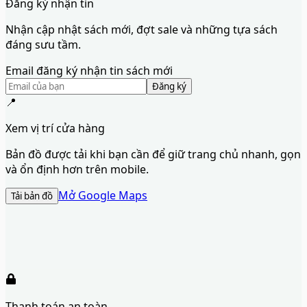
Đăng ký nhận tin
Nhận cập nhật sách mới, đợt sale và những tựa sách
đáng sưu tầm.
Email đăng ký nhận tin sách mới
Đăng ký
📍
Xem vị trí cửa hàng
Bản đồ được tải khi bạn cần để giữ trang chủ nhanh, gọn
và ổn định hơn trên mobile.
Mở Google Maps
Tải bản đồ
Thanh toán an toàn