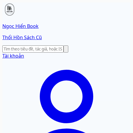
Ngọc Hiển Book
Thổi Hồn Sách Cũ
Tài khoản