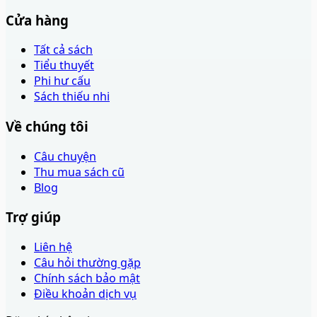
Cửa hàng
Tất cả sách
Tiểu thuyết
Phi hư cấu
Sách thiếu nhi
Về chúng tôi
Câu chuyện
Thu mua sách cũ
Blog
Trợ giúp
Liên hệ
Câu hỏi thường gặp
Chính sách bảo mật
Điều khoản dịch vụ