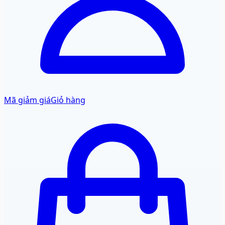
Mã giảm giá
Giỏ hàng