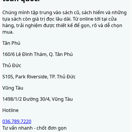
Chúng mình tập trung vào sách cũ, sách hiếm và những
tựa sách còn giá trị đọc lâu dài. Từ online tới tại cửa
hàng, trải nghiệm được thiết kế để gọn, rõ và dễ chọn
mua.
Tân Phú
160/6 Lê Đình Thám, Q. Tân Phú
Thủ Đức
S105, Park Riverside, TP. Thủ Đức
Vũng Tàu
1498/1/2 Đường 30/4, Vũng Tàu
Hotline
036.789.7220
Tư vấn nhanh - chốt đơn gọn