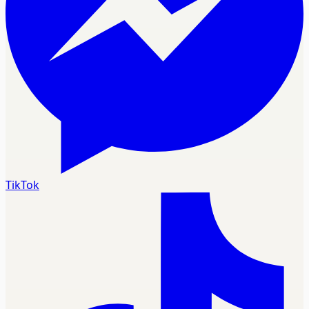
TikTok