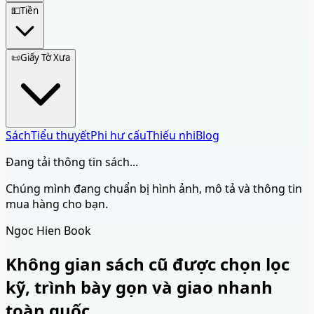
💵
Tiền
📜
Giấy Tờ Xưa
Sách
Tiểu thuyết
Phi hư cấu
Thiếu nhi
Blog
Đang tải thông tin sách...
Chúng mình đang chuẩn bị hình ảnh, mô tả và thông tin
mua hàng cho bạn.
Ngoc Hien Book
Không gian sách cũ được chọn lọc
kỹ, trình bày gọn và giao nhanh
toàn quốc.