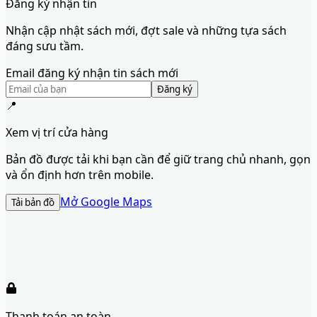
Đăng ký nhận tin
Nhận cập nhật sách mới, đợt sale và những tựa sách
đáng sưu tầm.
Email đăng ký nhận tin sách mới
Đăng ký
📍
Xem vị trí cửa hàng
Bản đồ được tải khi bạn cần để giữ trang chủ nhanh, gọn
và ổn định hơn trên mobile.
Mở Google Maps
Tải bản đồ
Thanh toán an toàn