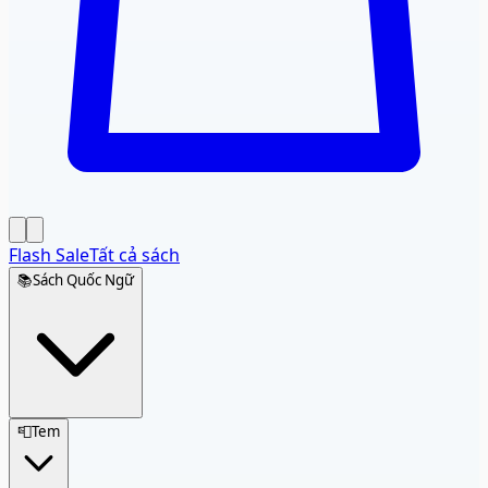
Flash Sale
Tất cả sách
📚
Sách Quốc Ngữ
📮
Tem