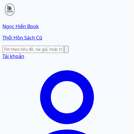
Ngọc Hiển Book
Thổi Hồn Sách Cũ
Tài khoản