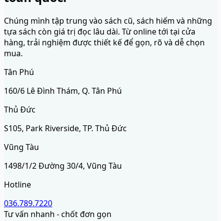
Chúng mình tập trung vào sách cũ, sách hiếm và những
tựa sách còn giá trị đọc lâu dài. Từ online tới tại cửa
hàng, trải nghiệm được thiết kế để gọn, rõ và dễ chọn
mua.
Tân Phú
160/6 Lê Đình Thám, Q. Tân Phú
Thủ Đức
S105, Park Riverside, TP. Thủ Đức
Vũng Tàu
1498/1/2 Đường 30/4, Vũng Tàu
Hotline
036.789.7220
Tư vấn nhanh - chốt đơn gọn