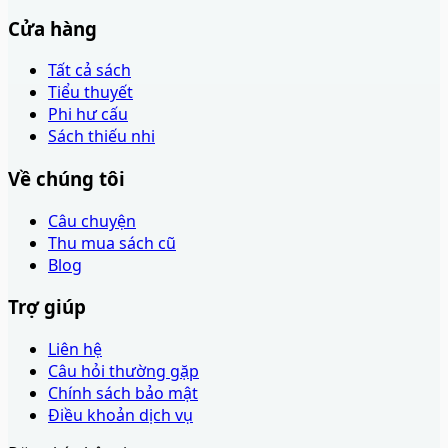
Cửa hàng
Tất cả sách
Tiểu thuyết
Phi hư cấu
Sách thiếu nhi
Về chúng tôi
Câu chuyện
Thu mua sách cũ
Blog
Trợ giúp
Liên hệ
Câu hỏi thường gặp
Chính sách bảo mật
Điều khoản dịch vụ