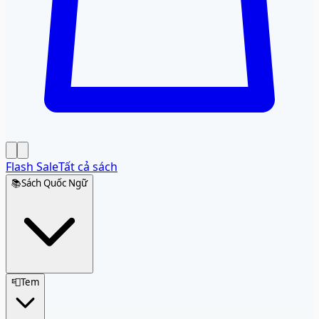
Flash Sale
Tất cả sách
📚
Sách Quốc Ngữ
📮
Tem