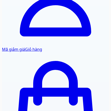
Mã giảm giá
Giỏ hàng