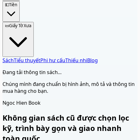
💵
Tiền
📜
Giấy Tờ Xưa
Sách
Tiểu thuyết
Phi hư cấu
Thiếu nhi
Blog
Đang tải thông tin sách...
Chúng mình đang chuẩn bị hình ảnh, mô tả và thông tin
mua hàng cho bạn.
Ngoc Hien Book
Không gian sách cũ được chọn lọc
kỹ, trình bày gọn và giao nhanh
toàn quốc.