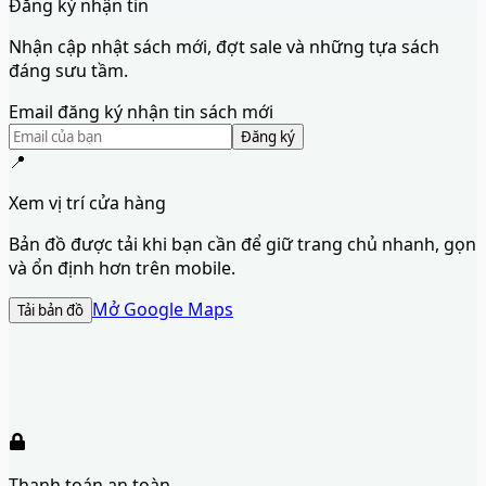
Đăng ký nhận tin
Nhận cập nhật sách mới, đợt sale và những tựa sách
đáng sưu tầm.
Email đăng ký nhận tin sách mới
Đăng ký
📍
Xem vị trí cửa hàng
Bản đồ được tải khi bạn cần để giữ trang chủ nhanh, gọn
và ổn định hơn trên mobile.
Mở Google Maps
Tải bản đồ
Thanh toán an toàn