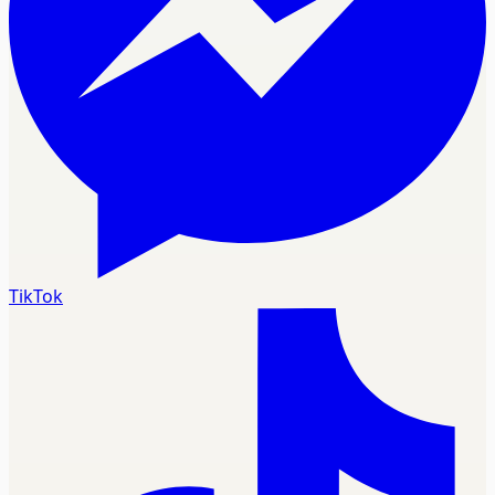
TikTok