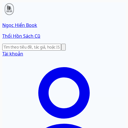
Ngọc Hiển Book
Thổi Hồn Sách Cũ
Tài khoản