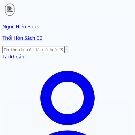
Ngọc Hiển Book
Thổi Hồn Sách Cũ
Tài khoản