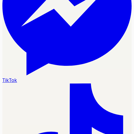
TikTok