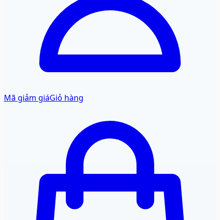
Mã giảm giá
Giỏ hàng