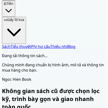
💵
Tiền
📜
Giấy Tờ Xưa
Sách
Tiểu thuyết
Phi hư cấu
Thiếu nhi
Blog
Đang tải thông tin sách...
Chúng mình đang chuẩn bị hình ảnh, mô tả và thông tin
mua hàng cho bạn.
Ngoc Hien Book
Không gian sách cũ được chọn lọc
kỹ, trình bày gọn và giao nhanh
toàn quốc.