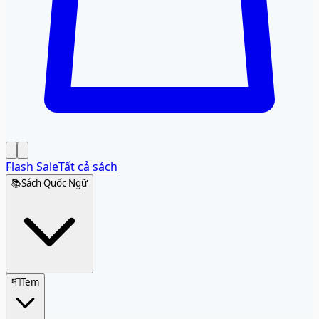
Flash Sale
Tất cả sách
📚
Sách Quốc Ngữ
📮
Tem