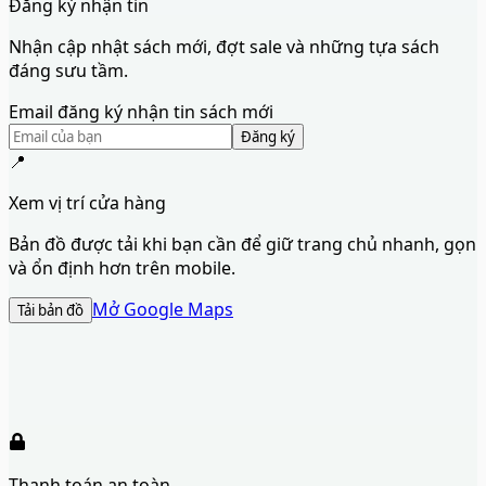
Đăng ký nhận tin
Nhận cập nhật sách mới, đợt sale và những tựa sách
đáng sưu tầm.
Email đăng ký nhận tin sách mới
Đăng ký
📍
Xem vị trí cửa hàng
Bản đồ được tải khi bạn cần để giữ trang chủ nhanh, gọn
và ổn định hơn trên mobile.
Mở Google Maps
Tải bản đồ
Thanh toán an toàn