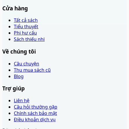
Cửa hàng
Tất cả sách
Tiểu thuyết
Phi hư cấu
Sách thiếu nhi
Về chúng tôi
Câu chuyện
Thu mua sách cũ
Blog
Trợ giúp
Liên hệ
Câu hỏi thường gặp
Chính sách bảo mật
Điều khoản dịch vụ