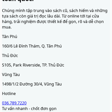
Chúng mình tập trung vào sách cũ, sách hiếm và những
tựa sách còn giá trị đọc lâu dài. Từ online tới tại cửa
hàng, trải nghiệm được thiết kế để gọn, rõ và dễ chọn
mua.
Tân Phú
160/6 Lê Đình Thám, Q. Tân Phú
Thủ Đức
S105, Park Riverside, TP. Thủ Đức
Vũng Tàu
1498/1/2 Đường 30/4, Vũng Tàu
Hotline
036.789.7220
Tư vấn nhanh - chốt đơn gọn