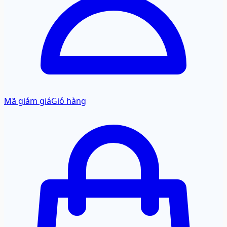
Mã giảm giá
Giỏ hàng