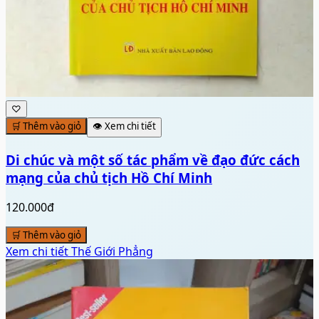
♡
🛒 Thêm vào giỏ
👁️ Xem chi tiết
Di chúc và một số tác phẩm về đạo đức cách
mạng của chủ tịch Hồ Chí Minh
120.000đ
🛒 Thêm vào giỏ
Xem chi tiết
Thế Giới Phẳng