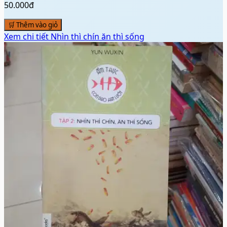
50.000đ
🛒 Thêm vào giỏ
Xem chi tiết
Nhìn thì chín ăn thì sống