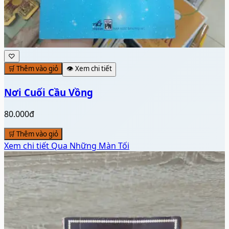
♡
🛒 Thêm vào giỏ
👁️ Xem chi tiết
Nơi Cuối Cầu Vồng
80.000đ
🛒 Thêm vào giỏ
Xem chi tiết
Qua Những Màn Tối