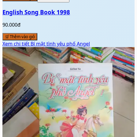
English Song Book 1998
90.000đ
🛒 Thêm vào giỏ
Xem chi tiết
Bí mật tình yêu phố Angel