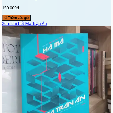
150.000đ
🛒 Thêm vào giỏ
Xem chi tiết
Ma Trận Án