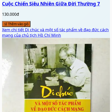
Cuộc Chiến Siêu Nhiên Giữa Đời Thường 7
130.000đ
🛒 Thêm vào giỏ
Xem chi tiết
Di chúc và một số tác phẩm về đạo đức cách
mạng của chủ tịch Hồ Chí Minh