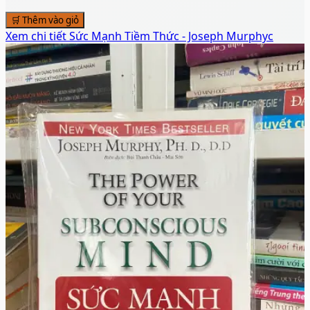
🛒 Thêm vào giỏ
Xem chi tiết
Sức Mạnh Tiềm Thức - Joseph Murphyc