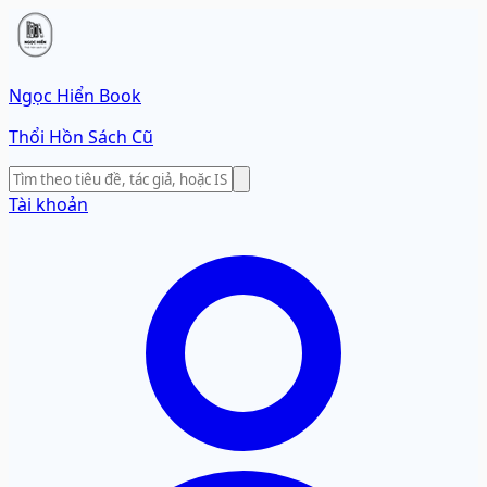
Ngọc Hiển Book
Thổi Hồn Sách Cũ
Tài khoản