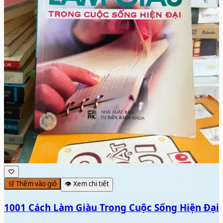
♡
🛒 Thêm vào giỏ
👁️ Xem chi tiết
1001 Cách Làm Giàu Trong Cuộc Sống Hiện Đại