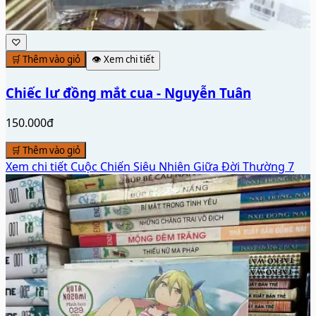
♡
🛒 Thêm vào giỏ
👁️ Xem chi tiết
Chiếc lư đồng mắt cua - Nguyễn Tuân
150.000đ
🛒 Thêm vào giỏ
Xem chi tiết
Cuộc Chiến Siêu Nhiên Giữa Đời Thường 7