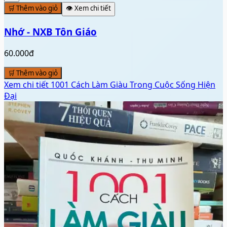
🛒 Thêm vào giỏ
👁️ Xem chi tiết
Nhớ - NXB Tôn Giáo
60.000đ
🛒 Thêm vào giỏ
Xem chi tiết
1001 Cách Làm Giàu Trong Cuộc Sống Hiện
Đại