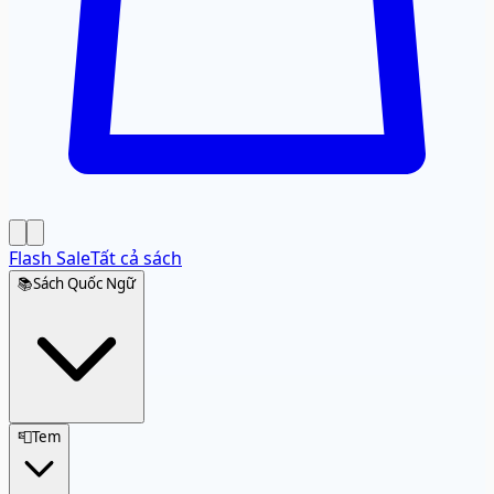
Flash Sale
Tất cả sách
📚
Sách Quốc Ngữ
📮
Tem