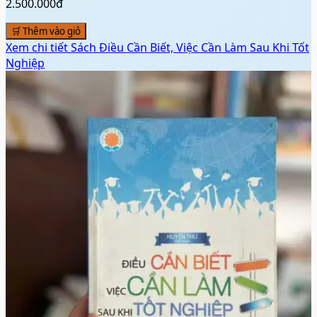
2.500.000đ
🛒 Thêm vào giỏ
Xem chi tiết
Sách Điều Cần Biết, Việc Cần Làm Sau Khi Tốt
Nghiệp