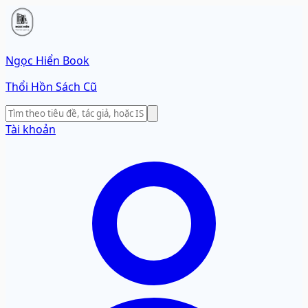
Ngọc Hiển Book
Thổi Hồn Sách Cũ
Tài khoản