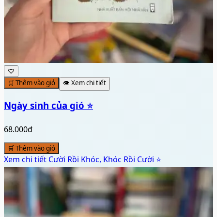
♡
🛒 Thêm vào giỏ
👁️ Xem chi tiết
Ngày sinh của gió ⭐
68.000đ
🛒 Thêm vào giỏ
Xem chi tiết
Cười Rồi Khóc, Khóc Rồi Cười ⭐