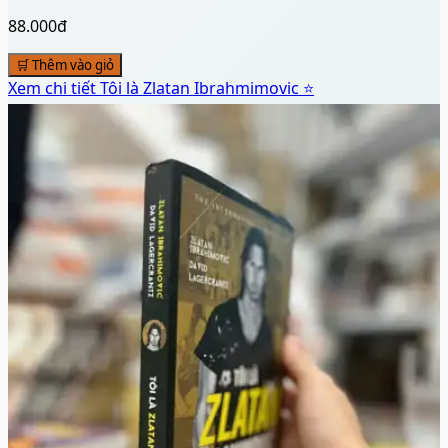
88.000đ
🛒 Thêm vào giỏ
Xem chi tiết
Tôi là Zlatan Ibrahmimovic ⭐