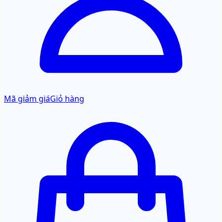
Mã giảm giá
Giỏ hàng