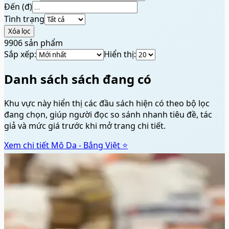
Đến (đ)
Tình trạng
Xóa lọc
9906
sản phẩm
Sắp xếp:
Hiển thị:
Danh sách sách đang có
Khu vực này hiển thị các đầu sách hiện có theo bộ lọc
đang chọn, giúp người đọc so sánh nhanh tiêu đề, tác
giả và mức giá trước khi mở trang chi tiết.
Xem chi tiết
Mô Da - Bắng Việt ⭐