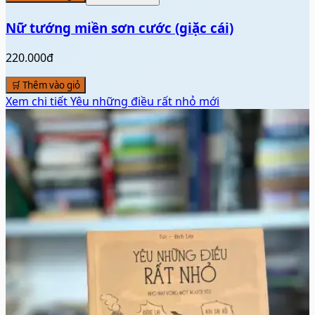
Nữ tướng miền sơn cước (giặc cái)
220.000đ
🛒 Thêm vào giỏ
Xem chi tiết
Yêu những điều rất nhỏ mới