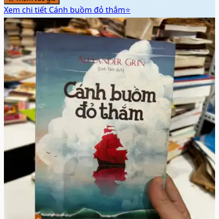
Xem chi tiết
Cánh buồm đỏ thắm⭐