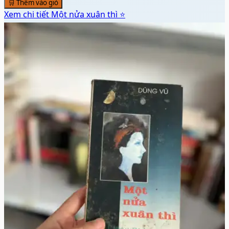
🛒 Thêm vào giỏ
Xem chi tiết
Một nửa xuân thì ⭐