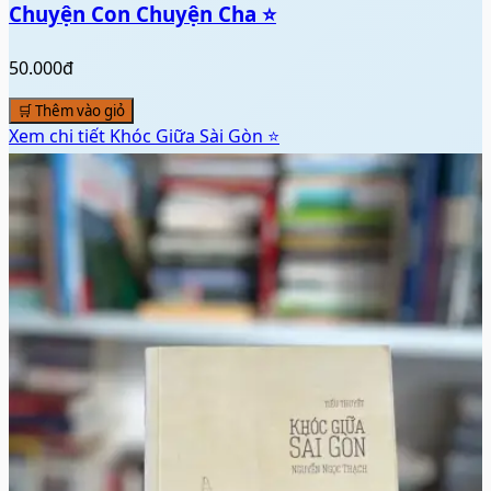
Chuyện Con Chuyện Cha ⭐
50.000đ
🛒 Thêm vào giỏ
Xem chi tiết
Khóc Giữa Sài Gòn ⭐