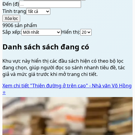
Đến (đ)
Tình trạng
Xóa lọc
9906
sản phẩm
Sắp xếp:
Hiển thị:
Danh sách sách đang có
Khu vực này hiển thị các đầu sách hiện có theo bộ lọc
đang chọn, giúp người đọc so sánh nhanh tiêu đề, tác
giả và mức giá trước khi mở trang chi tiết.
Xem chi tiết
"Thiên đường ở trên cao" - Nhà văn Võ Hồng
⭐