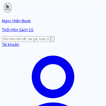
Ngọc Hiển Book
Thổi Hồn Sách Cũ
Tài khoản