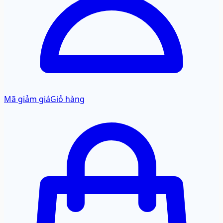
Mã giảm giá
Giỏ hàng