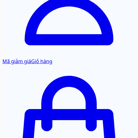
Mã giảm giá
Giỏ hàng