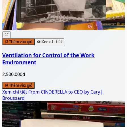
♡
🛒 Thêm vào giỏ
👁️ Xem chi tiết
Ventilation for Control of the Work
Environment
2.500.000đ
🛒 Thêm vào giỏ
Xem chi tiết
From CINDERELLA to CEO by Cary J.
Broussard