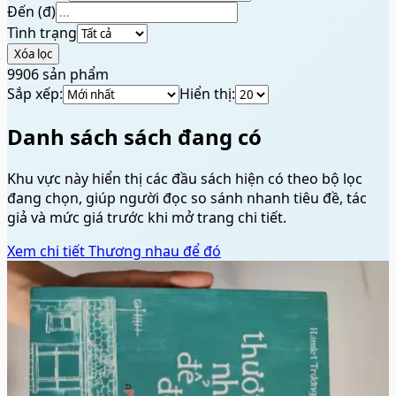
Đến (đ)
Tình trạng
Xóa lọc
9906
sản phẩm
Sắp xếp:
Hiển thị:
Danh sách sách đang có
Khu vực này hiển thị các đầu sách hiện có theo bộ lọc
đang chọn, giúp người đọc so sánh nhanh tiêu đề, tác
giả và mức giá trước khi mở trang chi tiết.
Xem chi tiết
Thương nhau để đó