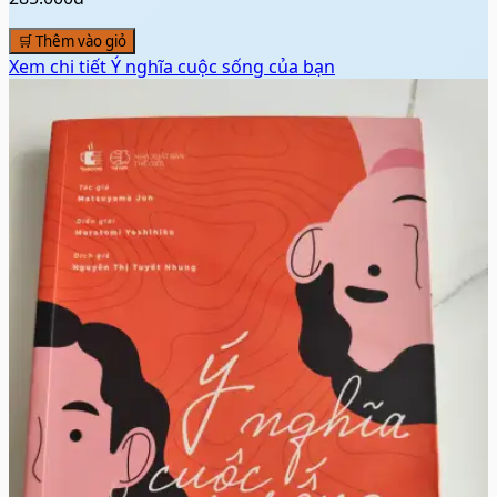
🛒 Thêm vào giỏ
Xem chi tiết
Ý nghĩa cuộc sống của bạn