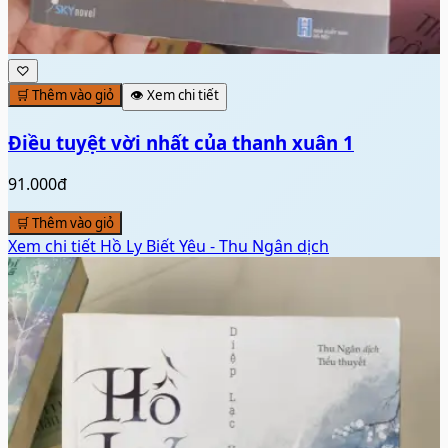
♡
🛒 Thêm vào giỏ
👁️ Xem chi tiết
Điều tuyệt vời nhất của thanh xuân 1
91.000đ
🛒 Thêm vào giỏ
Xem chi tiết
Hồ Ly Biết Yêu - Thu Ngân dịch