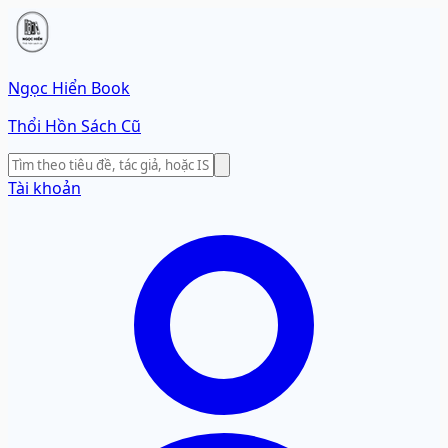
Ngọc Hiển Book
Thổi Hồn Sách Cũ
Tài khoản