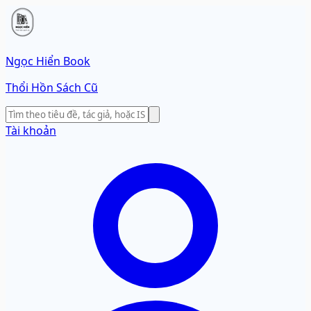
Ngọc Hiển Book
Thổi Hồn Sách Cũ
Tài khoản