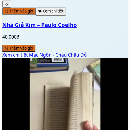
🛒 Thêm vào giỏ
Xem chi tiết
Mạc Ngôn - Châu Chấu Đỏ