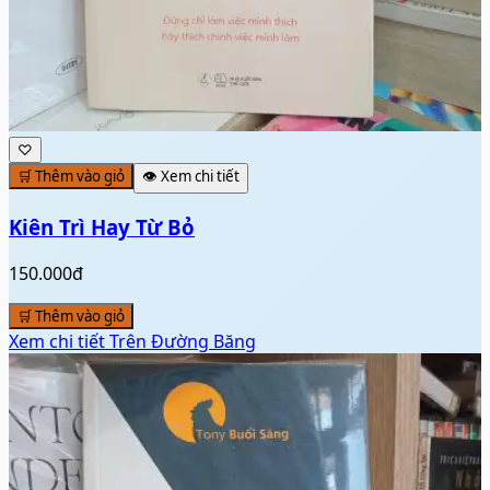
♡
🛒 Thêm vào giỏ
👁️ Xem chi tiết
Kiên Trì Hay Từ Bỏ
150.000đ
🛒 Thêm vào giỏ
Xem chi tiết
Trên Đường Băng