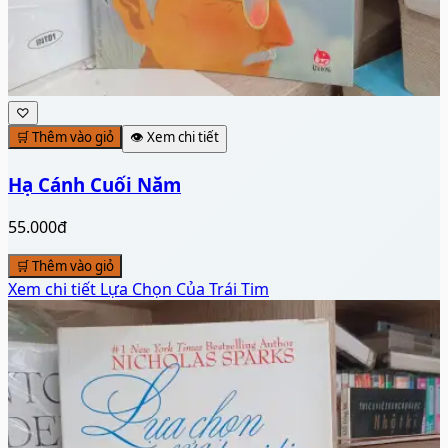
Hạ Cánh Cuối Năm
55.000đ
🛒 Thêm vào giỏ
Xem chi tiết
Lựa Chọn Của Trái Tim