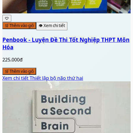
Hóa
225.000đ
🛒 Thêm vào giỏ
Xem chi tiết
Thiết lập bộ não thứ hai