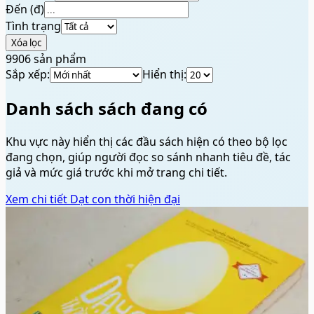
Đến (đ)
Tình trạng
Xóa lọc
9906
sản phẩm
Sắp xếp:
Hiển thị:
Danh sách sách đang có
Khu vực này hiển thị các đầu sách hiện có theo bộ lọc
đang chọn, giúp người đọc so sánh nhanh tiêu đề, tác
giả và mức giá trước khi mở trang chi tiết.
Xem chi tiết
Dạt con thời hiện đại