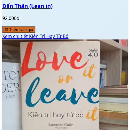
Dấn Thân (Lean in)
92.000đ
🛒 Thêm vào giỏ
Xem chi tiết
Kiên Trì Hay Từ Bỏ