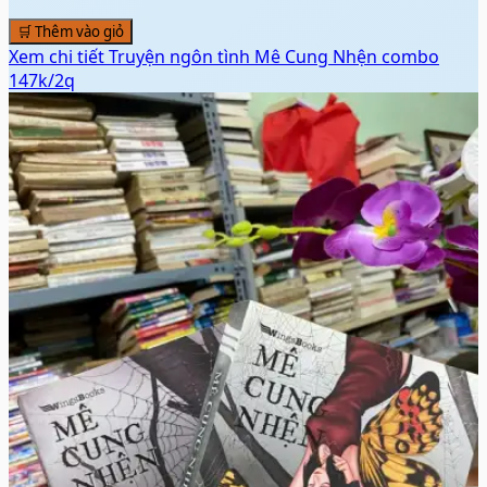
🛒 Thêm vào giỏ
Xem chi tiết
Truyện ngôn tình Mê Cung Nhện combo
147k/2q