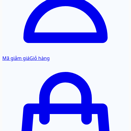
Mã giảm giá
Giỏ hàng