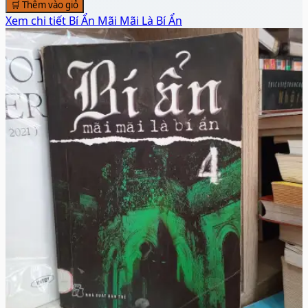
🛒 Thêm vào giỏ
Xem chi tiết
Bí Ẩn Mãi Mãi Là Bí Ẩn