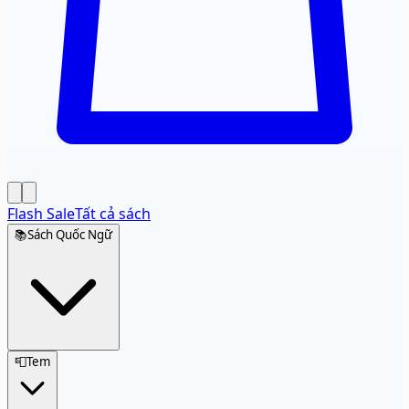
Flash Sale
Tất cả sách
📚
Sách Quốc Ngữ
📮
Tem