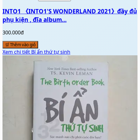
Xem chi tiết
Bí ẩn thứ tự sinh