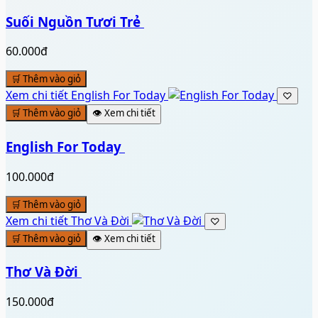
Suối Nguồn Tươi Trẻ ️
60.000đ
🛒 Thêm vào giỏ
Xem chi tiết
English For Today ️
♡
🛒 Thêm vào giỏ
👁️ Xem chi tiết
English For Today ️
100.000đ
🛒 Thêm vào giỏ
Xem chi tiết
Thơ Và Đời ️
♡
🛒 Thêm vào giỏ
👁️ Xem chi tiết
Thơ Và Đời ️
150.000đ