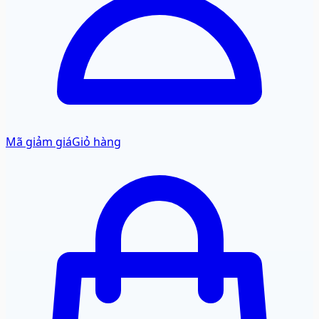
Mã giảm giá
Giỏ hàng