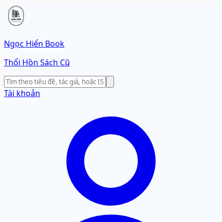
Ngọc Hiển Book
Thổi Hồn Sách Cũ
Tài khoản