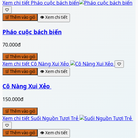
Xem chi tiết
Pháo cuộc bách biến
♡
🛒 Thêm vào giỏ
👁️ Xem chi tiết
Pháo cuộc bách biến
70.000đ
🛒 Thêm vào giỏ
Xem chi tiết
Cô Nàng Xui Xẻo ️
♡
🛒 Thêm vào giỏ
👁️ Xem chi tiết
Cô Nàng Xui Xẻo ️
150.000đ
🛒 Thêm vào giỏ
Xem chi tiết
Suối Nguồn Tươi Trẻ ️
♡
🛒 Thêm vào giỏ
👁️ Xem chi tiết