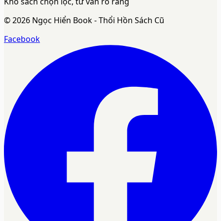
Kho sách chọn lọc, tư vấn rõ ràng
©
2026
Ngọc Hiển Book - Thổi Hồn Sách Cũ
Facebook