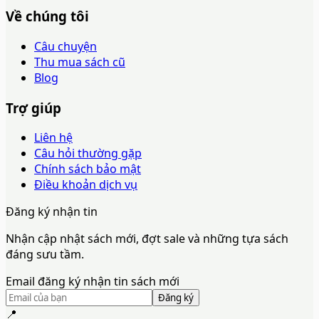
Về chúng tôi
Câu chuyện
Thu mua sách cũ
Blog
Trợ giúp
Liên hệ
Câu hỏi thường gặp
Chính sách bảo mật
Điều khoản dịch vụ
Đăng ký nhận tin
Nhận cập nhật sách mới, đợt sale và những tựa sách
đáng sưu tầm.
Email đăng ký nhận tin sách mới
Đăng ký
📍