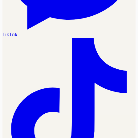
TikTok