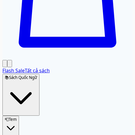
Flash Sale
Tất cả sách
📚
Sách Quốc Ngữ
📮
Tem