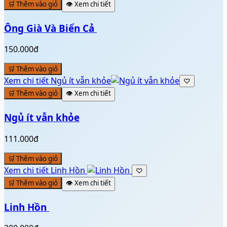
🛒 Thêm vào giỏ
👁️ Xem chi tiết
Ông Già Và Biển Cả ️
150.000đ
🛒 Thêm vào giỏ
Xem chi tiết
Ngủ ít vẫn khỏe
♡
🛒 Thêm vào giỏ
👁️ Xem chi tiết
Ngủ ít vẫn khỏe
111.000đ
🛒 Thêm vào giỏ
Xem chi tiết
Linh Hồn ️
♡
🛒 Thêm vào giỏ
👁️ Xem chi tiết
Linh Hồn ️