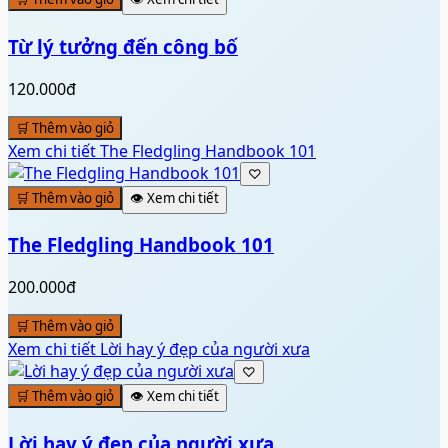
Từ lý tưởng đến công bố
120.000đ
🛒 Thêm vào giỏ
Xem chi tiết
The Fledgling Handbook 101
♡
🛒 Thêm vào giỏ
👁️ Xem chi tiết
The Fledgling Handbook 101
200.000đ
🛒 Thêm vào giỏ
Xem chi tiết
Lời hay ý đẹp của người xưa
♡
🛒 Thêm vào giỏ
👁️ Xem chi tiết
Lời hay ý đẹp của người xưa