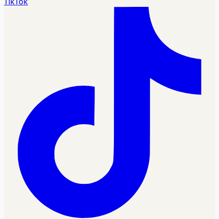
TikTok