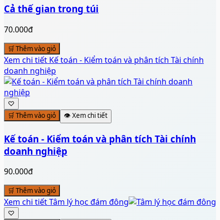
Cả thế gian trong túi
70.000đ
🛒 Thêm vào giỏ
Xem chi tiết
Kế toán - Kiểm toán và phân tích Tài chính
doanh nghiệp
♡
🛒 Thêm vào giỏ
👁️ Xem chi tiết
Kế toán - Kiểm toán và phân tích Tài chính
doanh nghiệp
90.000đ
🛒 Thêm vào giỏ
Xem chi tiết
Tâm lý học đám đông
♡