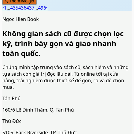
🛒 Thêm vào giỏ
‹
1
...
435
436
437
...
496
›
Ngoc Hien Book
Không gian sách cũ được chọn lọc
kỹ, trình bày gọn và giao nhanh
toàn quốc.
Chúng mình tập trung vào sách cũ, sách hiếm và những
tựa sách còn giá trị đọc lâu dài. Từ online tới tại cửa
hàng, trải nghiệm được thiết kế để gọn, rõ và dễ chọn
mua.
Tân Phú
160/6 Lê Đình Thám, Q. Tân Phú
Thủ Đức
S105, Park Riverside, TP. Thủ Đức