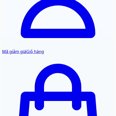
Mã giảm giá
Giỏ hàng