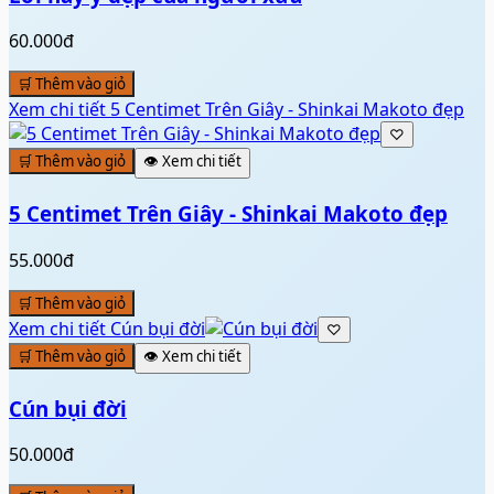
60.000đ
🛒 Thêm vào giỏ
Xem chi tiết
5 Centimet Trên Giây - Shinkai Makoto đẹp
♡
🛒 Thêm vào giỏ
👁️ Xem chi tiết
5 Centimet Trên Giây - Shinkai Makoto đẹp
55.000đ
🛒 Thêm vào giỏ
Xem chi tiết
Cún bụi đời
♡
🛒 Thêm vào giỏ
👁️ Xem chi tiết
Cún bụi đời
50.000đ