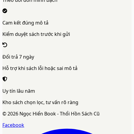
Theo dõi đơn minh bạch
Cam kết đúng mô tả
Kiểm duyệt sách trước khi gửi
Đổi trả 7 ngày
Hỗ trợ khi sách lỗi hoặc sai mô tả
Uy tín lâu năm
Kho sách chọn lọc, tư vấn rõ ràng
©
2026
Ngọc Hiển Book - Thổi Hồn Sách Cũ
Facebook