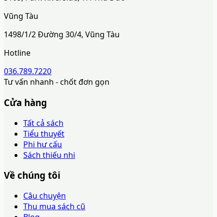
Vũng Tàu
1498/1/2 Đường 30/4, Vũng Tàu
Hotline
036.789.7220
Tư vấn nhanh - chốt đơn gọn
Cửa hàng
Tất cả sách
Tiểu thuyết
Phi hư cấu
Sách thiếu nhi
Về chúng tôi
Câu chuyện
Thu mua sách cũ