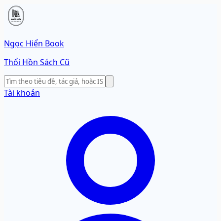
Ngọc Hiển Book
Thổi Hồn Sách Cũ
Tài khoản